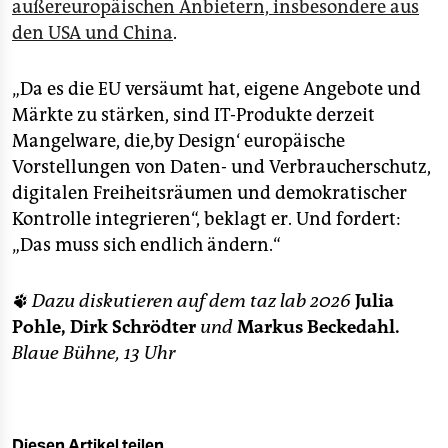
außereuropäischen Anbietern, insbesondere aus
den USA und China
.
„Da es die EU versäumt hat, eigene Angebote und
Märkte zu stärken, sind IT-Produkte derzeit
Mangelware, die,by Design‘ europäische
Vorstellungen von Daten- und Verbraucherschutz,
digitalen Freiheitsräumen und demokratischer
Kontrolle integrieren“, beklagt er. Und fordert:
„Das muss sich endlich ändern.“
🐾
Dazu diskutieren auf dem taz lab 2026
Julia
Pohle,
Dirk Schrödter
und
Markus Beckedahl.
Blaue Bühne, 13 Uhr
Diesen Artikel teilen