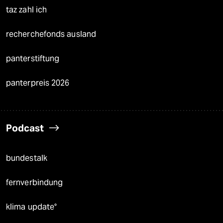
taz zahl ich
recherchefonds ausland
panterstiftung
panterpreis 2026
Podcast
bundestalk
fernverbindung
klima update°