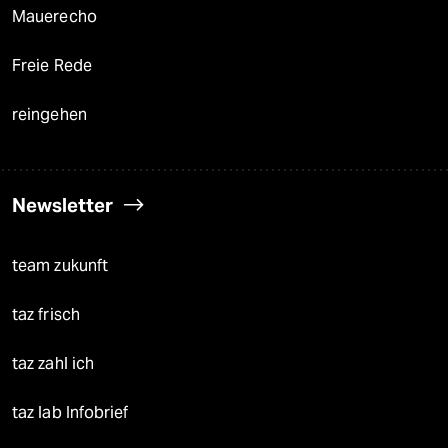
Mauerecho
Freie Rede
reingehen
Newsletter
team zukunft
taz frisch
taz zahl ich
taz lab Infobrief