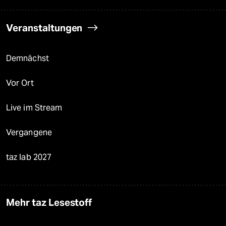
Veranstaltungen
Demnächst
Vor Ort
Live im Stream
Vergangene
taz lab 2027
Mehr taz Lesestoff