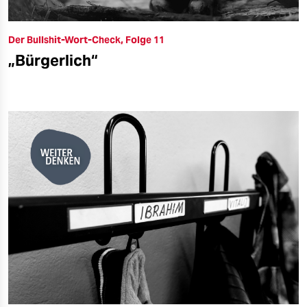
Der Bullshit-Wort-Check, Folge 11
„Bürgerlich“