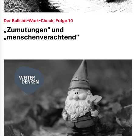
Der Bullshit-Wort-Check, Folge 10
„Zumutungen“ und
„menschenverachtend“