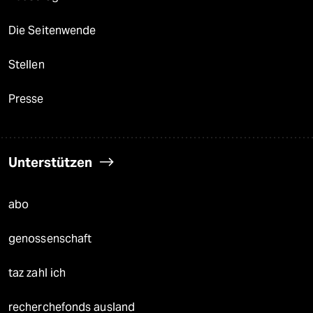
Die Seitenwende
Stellen
Presse
Unterstützen
abo
genossenschaft
taz zahl ich
recherchefonds ausland