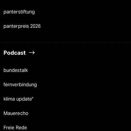
panterstiftung
panterpreis 2026
Podcast
bundestalk
fernverbindung
klima update°
Mauerecho
Freie Rede