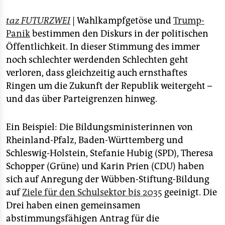
epaper login
taz FUTURZWEI
| Wahlkampfgetöse und
Trump-
Panik
bestimmen den Diskurs in der politischen
Öffentlichkeit. In dieser Stimmung des immer
noch schlechter werdenden Schlechten geht
verloren, dass gleichzeitig auch ernsthaftes
Ringen um die Zukunft der Republik weitergeht –
und das über Parteigrenzen hinweg.
Ein Beispiel: Die Bildungsministerinnen von
Rheinland-Pfalz, Baden-Württemberg und
Schleswig-Holstein, Stefanie Hubig (SPD), Theresa
Schopper (Grüne) und Karin Prien (CDU) haben
sich auf Anregung der Wübben-Stiftung-Bildung
auf
Ziele für den Schulsektor bis 2035
geeinigt. Die
Drei haben einen gemeinsamen
abstimmungsfähigen Antrag für die