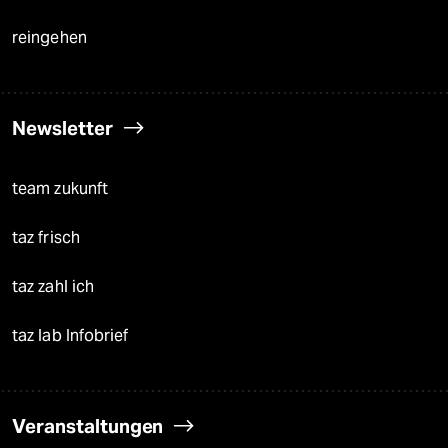
reingehen
Newsletter
team zukunft
taz frisch
taz zahl ich
taz lab Infobrief
Veranstaltungen