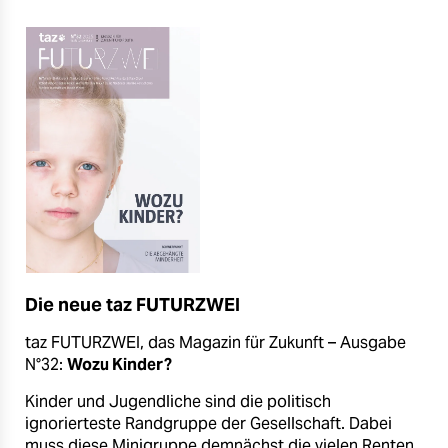
Die neue taz FUTURZWEI
taz FUTURZWEI, das Magazin für Zukunft – Ausgabe
N°32:
Wozu Kinder?
Kinder und Jugendliche sind die politisch
ignorierteste Randgruppe der Gesellschaft. Dabei
muss diese Minigruppe demnächst die vielen Renten