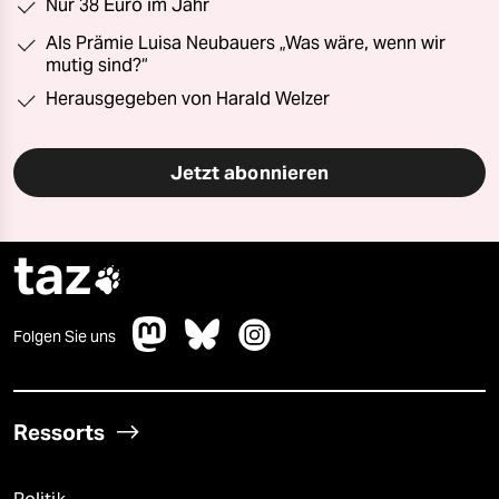
Nur 38 Euro im Jahr
Als Prämie Luisa Neubauers „Was wäre, wenn wir
mutig sind?“
Herausgegeben von Harald Welzer
Jetzt abonnieren
taz

Folgen Sie uns
Ressorts