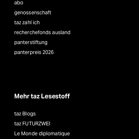
abo
genossenschaft
taz zahl ich
recherchefonds ausland
panterstiftung
panterpreis 2026
Mehr taz Lesestoff
taz Blogs
taz FUTURZWEI
Le Monde diplomatique