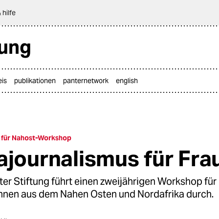
 hilfe
tung
eis
publikationen
panternetwork
english
 für Nahost-Workshop
ajournalismus für Fra
ter Stiftung führt einen zweijährigen Workshop für
innen aus dem Nahen Osten und Nordafrika durch.