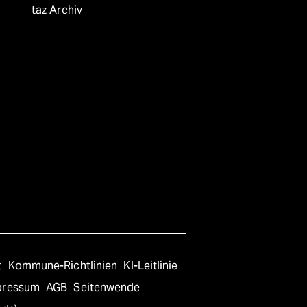
taz Archiv
t
Kommune-Richtlinien
KI-Leitlinie
pressum
AGB
Seitenwende