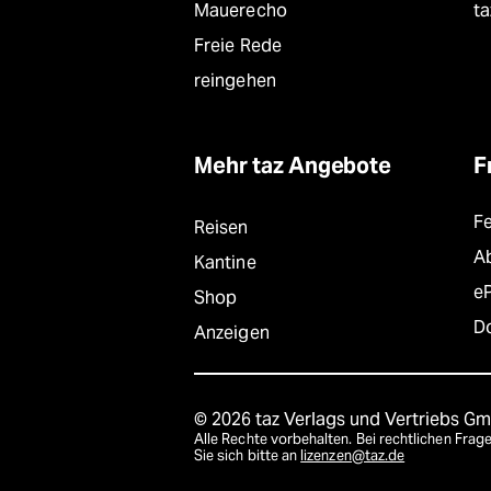
Mauerecho
ta
Freie Rede
reingehen
Mehr taz Angebote
F
F
Reisen
A
Kantine
e
Shop
D
Anzeigen
© 2026 taz Verlags und Vertriebs G
Alle Rechte vorbehalten. Bei rechtlichen Fr
Sie sich bitte an
lizenzen@taz.de