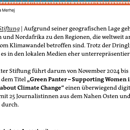
na Merhej
Stiftung
| Aufgrund seiner geografischen Lage ge
 und Nordafrika zu den Regionen, die weltweit 
vom Klimawandel betroffen sind. Trotz der Dringl
 es in den lokalen Medien eher unterrepräsentier
nter Stiftung führt darum von November 2024 bis
 dem Titel
„Green Panter – Supporting Women 
 about Climate Change“
einen überwiegend digi
it 25 Journalistinnen aus dem Nahen Osten un
 durch.