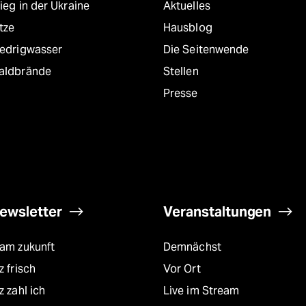
ieg in der Ukraine
Aktuelles
tze
Hausblog
iedrigwasser
Die Seitenwende
aldbrände
Stellen
Presse
ewsletter
Veranstaltungen
eam zukunft
Demnächst
z frisch
Vor Ort
z zahl ich
Live im Stream