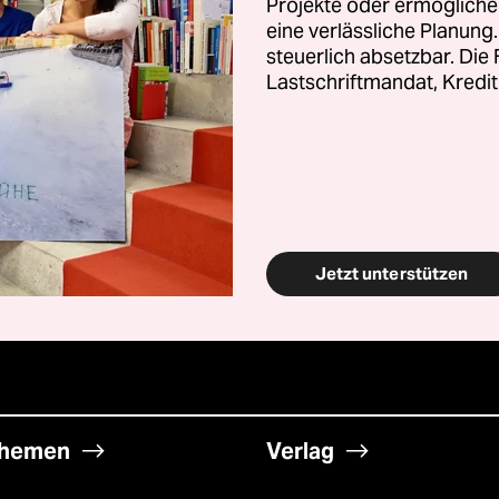
Projekte oder ermögliche
eine verlässliche Planung
steuerlich absetzbar. Die
Lastschriftmandat, Kredit
Jetzt unterstützen
hemen
Verlag