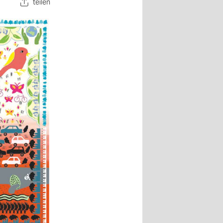
teilen