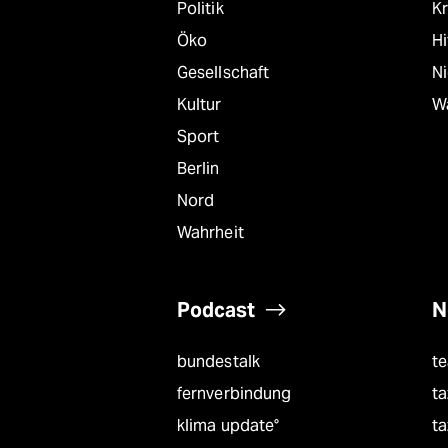
Politik
Kr
Öko
Hi
Gesellschaft
N
Kultur
W
Sport
Berlin
Nord
Wahrheit
Podcast
N
bundestalk
t
fernverbindung
ta
klima update°
ta