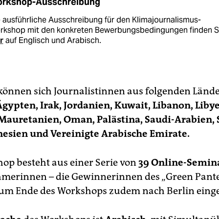
rkshop-Ausschreibung
 ausführliche Ausschreibung für den Klimajournalismus-
rkshop mit den konkreten Bewerbungsbedingungen finden S
r
auf Englisch und Arabisch.
önnen sich Journalistinnen aus folgenden Lände
Ägypten, Irak, Jordanien, Kuwait, Libanon, Liby
auretanien, Oman, Palästina, Saudi-Arabien, 
esien und Vereinigte Arabische Emirate.
op besteht aus einer Serie von
39 Online-Semin
hmerinnen – die Gewinnerinnen des „Green Pant
um Ende des Workshops zudem nach Berlin eing