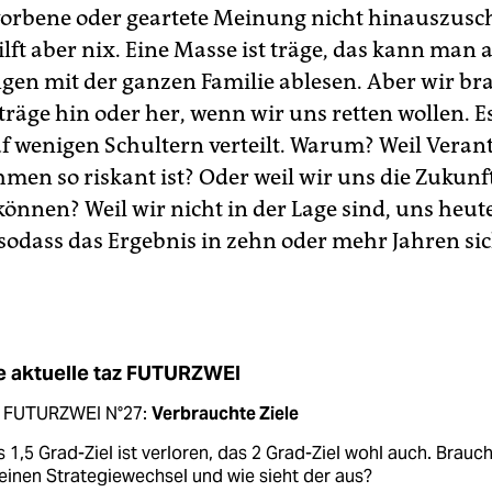
orbene oder geartete Meinung nicht hinauszusc
lft aber nix. Eine Masse ist träge, das kann man 
gen mit der ganzen Familie ablesen. Aber wir bra
träge hin oder her, wenn wir uns retten wollen. Es 
f wenigen Schultern verteilt. Warum? Weil Vera
men so riskant ist? Oder weil wir uns die Zukunf
können? Weil wir nicht in der Lage sind, uns heut
 sodass das Ergebnis in zehn oder mehr Jahren si
e aktuelle taz FUTURZWEI
z FUTURZWEI N°27:
Verbrauchte Ziele
 1,5 Grad-Ziel ist verloren, das 2 Grad-Ziel wohl auch. Brauch
einen Strategiewechsel und wie sieht der aus?