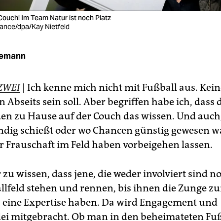
Couch! Im Team Natur ist noch Platz
liance/dpa/Kay Nietfeld
iemann
ZWEI
| Ich kenne mich nicht mit Fußball aus. Ke
 Abseits sein soll. Aber begriffen habe ich, dass 
n zu Hause auf der Couch das wissen. Und auch
ndig schießt oder wo Chancen günstig gewesen wa
 Frauschaft im Feld haben vorbeigehen lassen.
r zu wissen, dass jene, die weder involviert sind n
lfeld stehen und rennen, bis ihnen die Zunge z
 eine Expertise haben. Da wird Engagement und
ei mitgebracht. Ob man in den beheimateten Fu