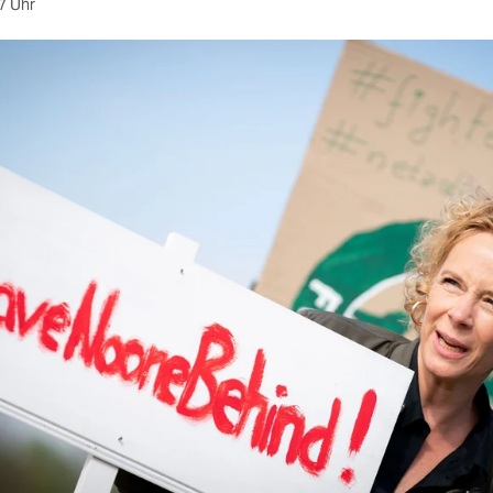
7 Uhr