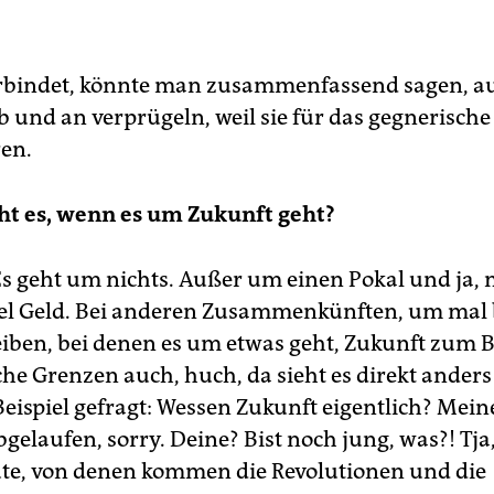
erbindet, könnte man zusammenfassend sagen, 
ab und an verprügeln, weil sie für das gegnerisch
en.
t es, wenn es um Zukunft geht?
Es geht um nichts. Außer um einen Pokal und ja, n
el Geld. Bei anderen Zusammenkünften, um mal
eiben, bei denen es um etwas geht, Zukunft zum Be
che Grenzen auch, huch, da sieht es direkt anders
eispiel gefragt: Wessen Zukunft eigentlich? Meine
bgelaufen, sorry. Deine? Bist noch jung, was?! Tja,
te, von denen kommen die Revolutionen und die