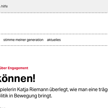
 hilfe
stimme meiner generation
aktuelles
 über Engagement
können!
ielerin Katja Riemann überlegt, wie man eine trä
itik in Bewegung bringt.