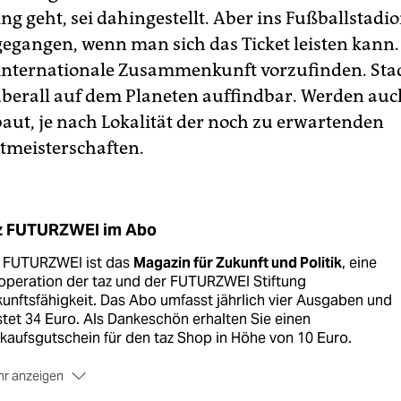
ng geht, sei dahingestellt. Aber ins Fußballstadi
egangen, wenn man sich das Ticket leisten kann. 
internationale Zusammenkunft vorzufinden. Sta
berall auf dem Planeten auffindbar. Werden au
baut, je nach Lokalität der noch zu erwartenden
tmeisterschaften.
z FUTURZWEI im Abo
z FUTURZWEI ist das
Magazin für Zukunft und Politik
, eine
operation der taz und der FUTURZWEI Stiftung
unftsfähigkeit. Das Abo umfasst jährlich vier Ausgaben und
tet 34 Euro. Als Dankeschön erhalten Sie einen
kaufsgutschein für den taz Shop in Höhe von 10 Euro.
r anzeigen
etzt hier bestellen