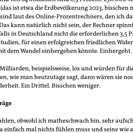
 (das ist etwa die Erdbevölkerung 2023, bisschen
 sind laut des Online-Prozentrechners, den ich d
Das kann natürlich nicht sein, der Rechner spinnt
alls in Deutschland nicht die erforderlichen 3,5 P
Studien, für einen erfolgreichen friedlichen Wide
mit dem Wandel einhergehen könnte. Einhergeht.
Milliarden, beispielsweise, los und würden für d
den, wie man heutzutage sagt, dann wären sie n
erheit. Ein Drittel. Bisschen weniger.
träge
Zahlen, obwohl ich matheschwach bin, sehr aufsch
a einfach mal nichts fühlen muss und seine wie 