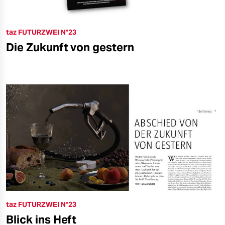
taz FUTURZWEI N°23
Die Zukunft von gestern
taz FUTURZWEI N°23
Blick ins Heft