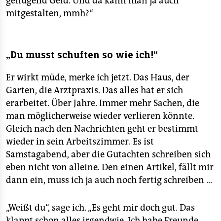
genügend Geld. Und da kann man ja auch
mitgestalten, mmh?“
„Du musst schuften so wie ich!“
Er wirkt müde, merke ich jetzt. Das Haus, der
Garten, die Arztpraxis. Das alles hat er sich
erarbeitet. Über Jahre. Immer mehr Sachen, die
man möglicherweise wieder verlieren könnte.
Gleich nach den Nachrichten geht er bestimmt
wieder in sein Arbeitszimmer. Es ist
Samstagabend, aber die Gutachten schreiben sich
eben nicht von alleine. Den einen Artikel, fällt mir
dann ein, muss ich ja auch noch fertig schreiben …
„Weißt du“, sage ich. „Es geht mir doch gut. Das
klappt schon alles irgendwie. Ich habe Freunde,