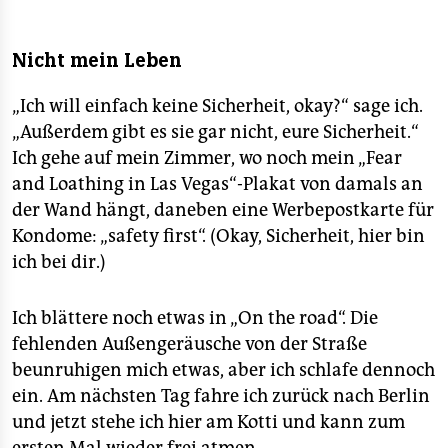
Nicht mein Leben
„Ich will einfach keine Sicherheit, okay?“ sage ich.
„Außerdem gibt es sie gar nicht, eure Sicherheit.“
Ich gehe auf mein Zimmer, wo noch mein „Fear
and Loathing in Las Vegas“-Plakat von damals an
der Wand hängt, daneben eine Werbepostkarte für
Kondome: „safety first“. (Okay, Sicherheit, hier bin
ich bei dir.)
Ich blättere noch etwas in „On the road“. Die
fehlenden Außengeräusche von der Straße
beunruhigen mich etwas, aber ich schlafe dennoch
ein. Am nächsten Tag fahre ich zurück nach Berlin
und jetzt stehe ich hier am Kotti und kann zum
ersten Mal wieder frei atmen.