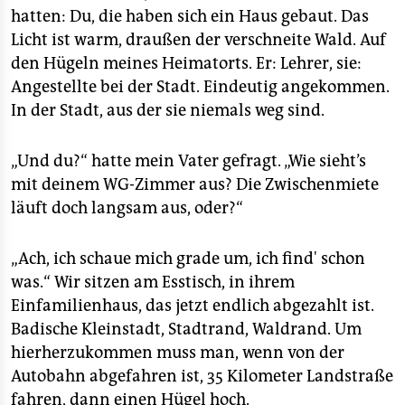
hatten: Du, die haben sich ein Haus gebaut. Das
Licht ist warm, draußen der verschneite Wald. Auf
den Hügeln meines Heimatorts. Er: Lehrer, sie:
Angestellte bei der Stadt. Eindeutig angekommen.
In der Stadt, aus der sie niemals weg sind.
„Und du?“ hatte mein Vater gefragt. „Wie sieht’s
mit deinem WG-Zimmer aus? Die Zwischenmiete
läuft doch langsam aus, oder?“
„Ach, ich schaue mich grade um, ich find' schon
was.“ Wir sitzen am Esstisch, in ihrem
Einfamilienhaus, das jetzt endlich abgezahlt ist.
Badische Kleinstadt, Stadtrand, Waldrand. Um
hierherzukommen muss man, wenn von der
Autobahn abgefahren ist, 35 Kilometer Landstraße
fahren, dann einen Hügel hoch.