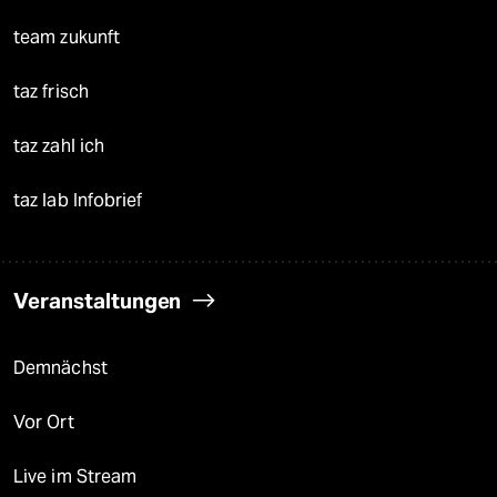
team zukunft
taz frisch
taz zahl ich
taz lab Infobrief
Veranstaltungen
Demnächst
Vor Ort
Live im Stream