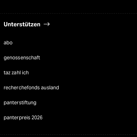
Unterstützen
abo
genossenschaft
taz zahl ich
recherchefonds ausland
panterstiftung
panterpreis 2026