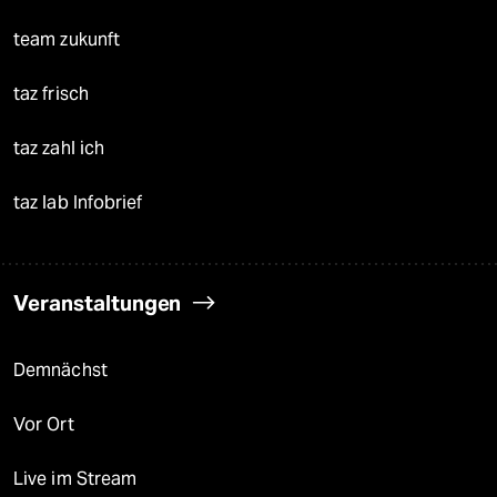
team zukunft
taz frisch
taz zahl ich
taz lab Infobrief
Veranstaltungen
Demnächst
Vor Ort
Live im Stream