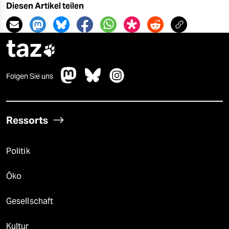
Diesen Artikel teilen
taz

Folgen Sie uns
Ressorts
Politik
Öko
Gesellschaft
Kultur