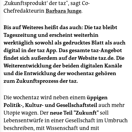
epaper login
‚Zukunftsprodukt‘ der taz", sagt Co-
Chefredakteurin
Barbara Junge
.
Bis auf Weiteres heißt das auch: Die taz bleibt
Tageszeitung und erscheint weiterhin
werktäglich sowohl als gedrucktes Blatt als auch
digital in der taz App. Das gesamte taz-Angebot
findet sich außerdem auf der Website taz.de. Die
Weiterentwicklung der beiden digitalen Kanäle
und die Entwicklung der wochentaz gehören
zum Zukunftsprozess der taz.
Die wochentaz wird neben einem
üppigen
Politik-, Kultur- und Gesellschaftsteil
auch mehr
Utopie wagen. Der
neue Teil "Zukunft"
soll
Lebensentwürfe in einer Gesellschaft im Umbruch
beschreiben, mit Wissenschaft und mit