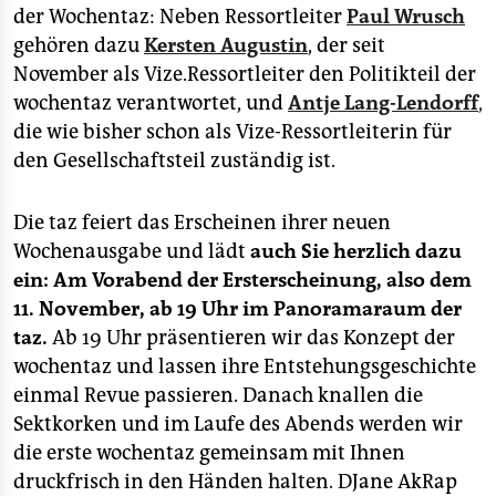
der Wochentaz: Neben Ressortleiter
Paul Wrusch
gehören dazu
Kersten Augustin
, der seit
November als Vize.Ressortleiter den Politikteil der
wochentaz verantwortet, und
Antje Lang-Lendorff
,
die wie bisher schon als Vize-Ressortleiterin für
den Gesellschaftsteil zuständig ist.
Die taz feiert das Erscheinen ihrer neuen
Wochenausgabe und lädt
auch Sie herzlich dazu
ein: Am Vorabend der Ersterscheinung, also dem
11. November, ab 19 Uhr im Panoramaraum der
taz.
Ab 19 Uhr präsentieren wir das Konzept der
wochentaz und lassen ihre Entstehungsgeschichte
einmal Revue passieren. Danach knallen die
Sektkorken und im Laufe des Abends werden wir
die erste wochentaz gemeinsam mit Ihnen
druckfrisch in den Händen halten. DJane AkRap