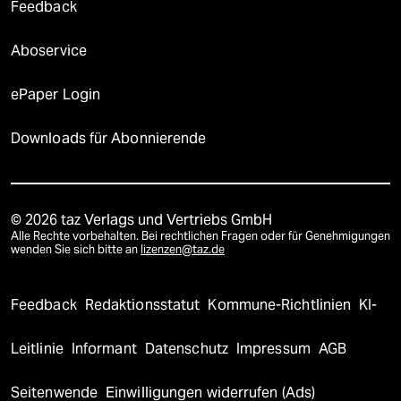
Feedback
Aboservice
ePaper Login
Downloads für Abonnierende
© 2026 taz Verlags und Vertriebs GmbH
Alle Rechte vorbehalten. Bei rechtlichen Fragen oder für Genehmigungen
wenden Sie sich bitte an
lizenzen@taz.de
Feedback
Redaktionsstatut
Kommune-Richtlinien
KI-
Leitlinie
Informant
Datenschutz
Impressum
AGB
Seitenwende
Einwilligungen widerrufen (Ads)