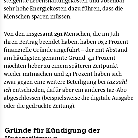
steigende Lebenshaltungskosten und absehbar
epaper login
sehr hohe Energiekosten dazu führen, dass die
Menschen sparen müssen.
Von den insgesamt
291
Menschen, die im Juli
ihren Beitrag beendet haben, haben 16,2 Prozent
finanzielle Gründe angeführt – der mit Abstand
am häufigsten genannte Grund. 4,1 Prozent
möchten lieber zu einem späteren Zeitpunkt
wieder mitmachen und 2,1 Prozent haben sich
zwar gegen eine weitere Beteiligung bei
taz zahl
ich
entschieden, dafür aber ein anderes taz-Abo
abgeschlossen (beispielsweise die digitale Ausgabe
oder die gedruckte Zeitung).