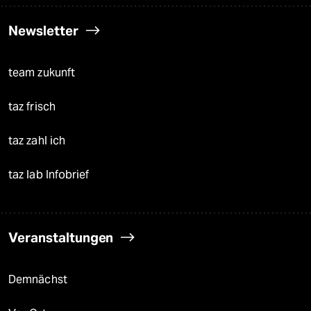
Newsletter
team zukunft
taz frisch
taz zahl ich
taz lab Infobrief
Veranstaltungen
Demnächst