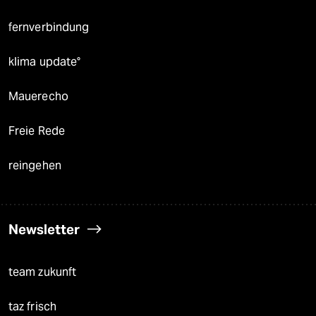
fernverbindung
klima update°
Mauerecho
Freie Rede
reingehen
Newsletter
team zukunft
taz frisch