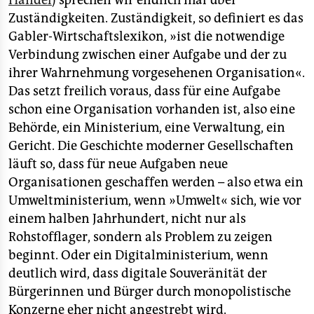
Handel
) sprechen wir endlich mal über
epaper login
Zuständigkeiten. Zuständigkeit, so definiert es das
Gabler-Wirtschaftslexikon, »ist die notwendige
Verbindung zwischen einer Aufgabe und der zu
ihrer Wahrnehmung vorgesehenen Organisation«.
Das setzt freilich voraus, dass für eine Aufgabe
schon eine Organisation vorhanden ist, also eine
Behörde, ein Ministerium, eine Verwaltung, ein
Gericht. Die Geschichte moderner Gesellschaften
läuft so, dass für neue Aufgaben neue
Organisationen geschaffen werden – also etwa ein
Umweltministerium, wenn »Umwelt« sich, wie vor
einem halben Jahrhundert, nicht nur als
Rohstofflager, sondern als Problem zu zeigen
beginnt. Oder ein Digitalministerium, wenn
deutlich wird, dass digitale Souveränität der
Bürgerinnen und Bürger durch monopolistische
Konzerne eher nicht angestrebt wird.