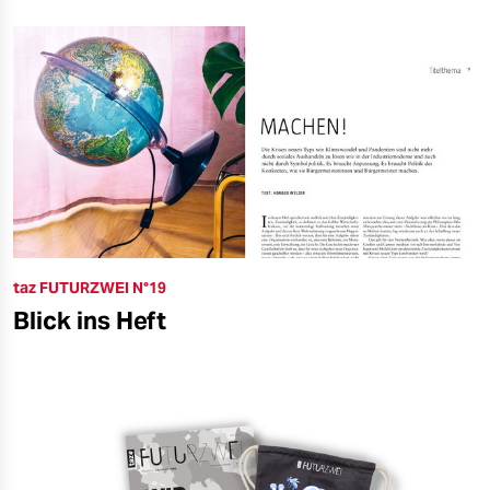
taz FUTURZWEI N°19
Blick ins Heft