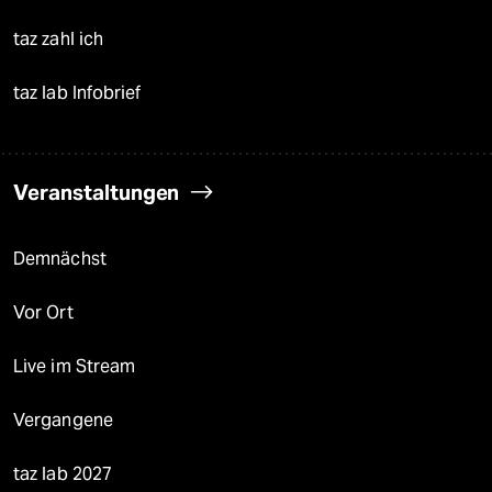
taz zahl ich
taz lab Infobrief
Veranstaltungen
Demnächst
Vor Ort
Live im Stream
Vergangene
taz lab 2027