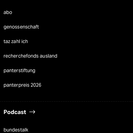
abo
genossenschaft
taz zahl ich
recherchefonds ausland
panterstiftung
panterpreis 2026
Podcast
bundestalk