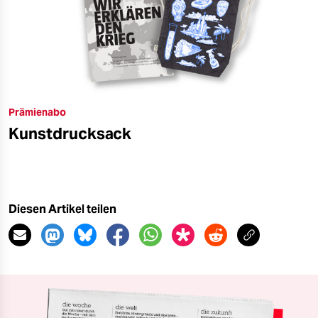
Prämienabo
Kunstdrucksack
Diesen Artikel teilen