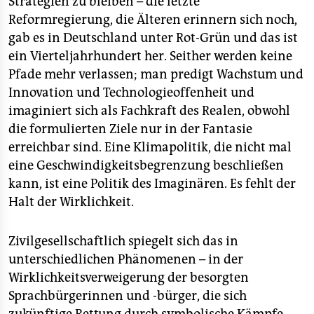
Strategien zu bleiben – die letzte
Reformregierung, die Älteren erinnern sich noch,
gab es in Deutschland unter Rot-Grün und das ist
ein Vierteljahrhundert her. Seither werden keine
Pfade mehr verlassen; man predigt Wachstum und
Innovation und Technologieoffenheit und
imaginiert sich als Fachkraft des Realen, obwohl
die formulierten Ziele nur in der Fantasie
erreichbar sind. Eine Klimapolitik, die nicht mal
eine Geschwindigkeitsbegrenzung beschließen
kann, ist eine Politik des Imaginären. Es fehlt der
Halt der Wirklichkeit.
Zivilgesellschaftlich spiegelt sich das in
unterschiedlichen Phänomenen – in der
Wirklichkeitsverweigerung der besorgten
Sprachbürgerinnen und -bürger, die sich
zukünftige Rettung durch symbolische Kämpfe