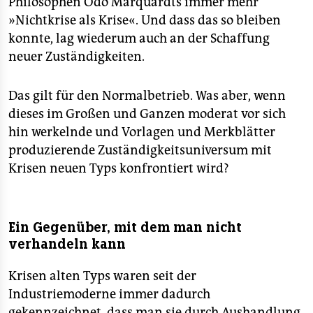
Philosophen Odo Marquardts immer mehr
»Nichtkrise als Krise«. Und dass das so bleiben
konnte, lag wiederum auch an der Schaffung
neuer Zuständigkeiten.
Das gilt für den Normalbetrieb. Was aber, wenn
dieses im Großen und Ganzen moderat vor sich
hin werkelnde und Vorlagen und Merkblätter
produzierende Zuständigkeitsuniversum mit
Krisen neuen Typs konfrontiert wird?
Ein Gegenüber, mit dem man nicht
verhandeln kann
Krisen alten Typs waren seit der
Industriemoderne immer dadurch
gekennzeichnet, dass man sie durch Aushandlung