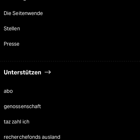
Die Seitenwende
Stellen
Presse
Unterstützen
abo
genossenschaft
taz zahl ich
recherchefonds ausland