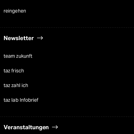
reingehen
Newsletter
team zukunft
taz frisch
taz zahl ich
taz lab Infobrief
Veranstaltungen