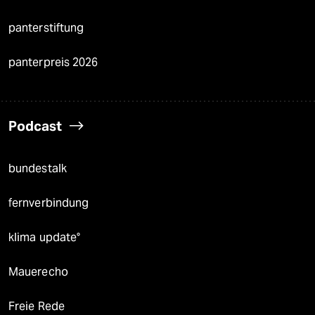
panterstiftung
panterpreis 2026
Podcast
bundestalk
fernverbindung
klima update°
Mauerecho
Freie Rede