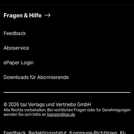
Fragen & Hilfe
Feedback
Aboservice
ePaper Login
Downloads für Abonnierende
© 2026 taz Verlags und Vertriebs GmbH
Alle Rechte vorbehalten. Bei rechtlichen Fragen oder für Genehmigungen
wenden Sie sich bitte an
lizenzen@taz.de
Feedback
Redaktionsstatut
Kommune-Richtlinien
KI-