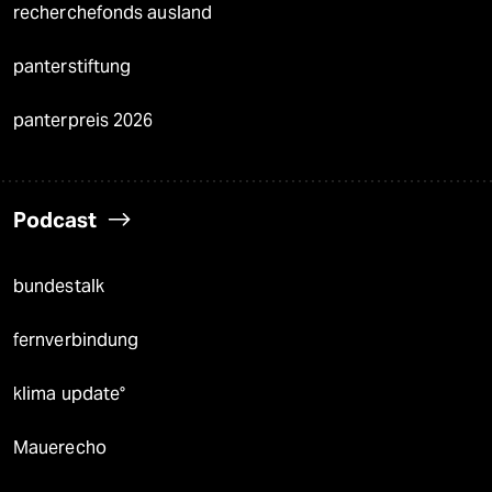
recherchefonds ausland
panterstiftung
panterpreis 2026
Podcast
bundestalk
fernverbindung
klima update°
Mauerecho