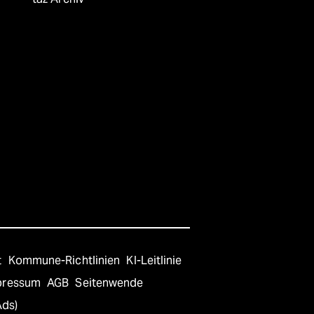
t
Kommune-Richtlinien
KI-Leitlinie
pressum
AGB
Seitenwende
Ads)