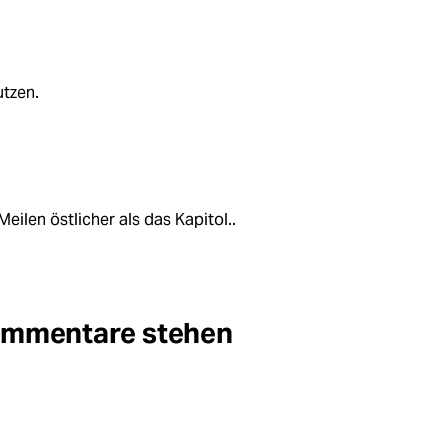
utzen.
Meilen östlicher als das Kapitol..
Kommentare stehen