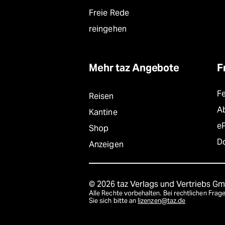
Freie Rede
reingehen
Mehr taz Angebote
F
F
Reisen
A
Kantine
e
Shop
D
Anzeigen
© 2026 taz Verlags und Vertriebs G
Alle Rechte vorbehalten. Bei rechtlichen Fr
Sie sich bitte an
lizenzen@taz.de