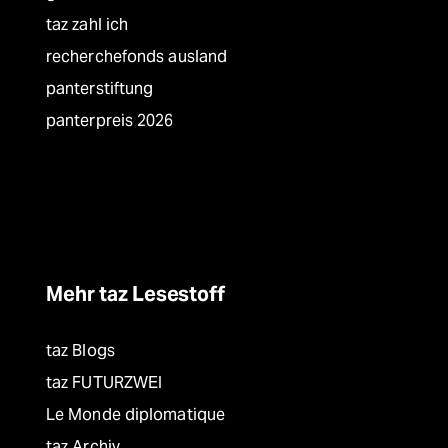
taz zahl ich
recherchefonds ausland
panterstiftung
panterpreis 2026
Mehr taz Lesestoff
taz Blogs
taz FUTURZWEI
Le Monde diplomatique
taz Archiv