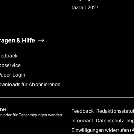
taz lab 2027
ragen & Hilfe
eedback
boservice
Paper Login
ownloads für Abonnierende
mbH
Feedback
Redaktionsstatu
agen oder für Genehmigungen wenden
Informant
Datenschutz
Im
Einwilligungen widerrufen (