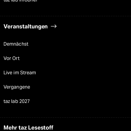
Veranstaltungen
Demnächst
Vor Ort
Live im Stream
Vergangene
taz lab 2027
Mehr taz Lesestoff