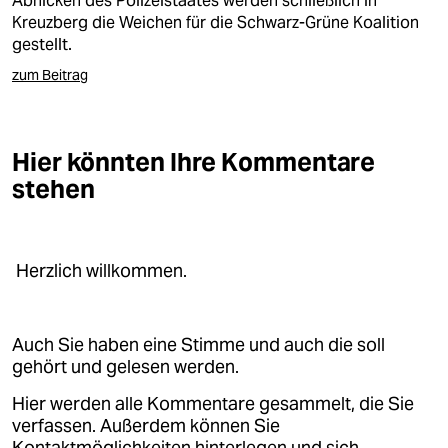
Abnicken des Polizeistaates werden schließlich in
epaper login
Kreuzberg die Weichen für die Schwarz-Grüne Koalition
gestellt.
zum Beitrag
Hier könnten Ihre Kommentare
stehen
Herzlich willkommen.
Auch Sie haben eine Stimme und auch die soll
gehört und gelesen werden.
Hier werden alle Kommentare gesammelt, die Sie
verfassen. Außerdem können Sie