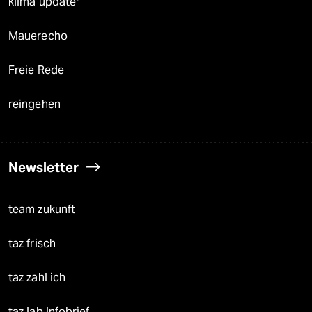
klima update°
Mauerecho
Freie Rede
reingehen
Newsletter
team zukunft
taz frisch
taz zahl ich
taz lab Infobrief