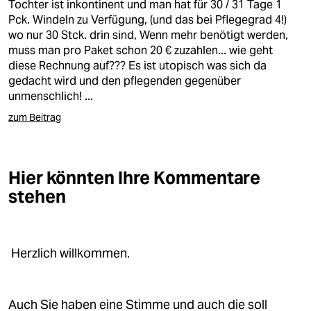
epaper login
Tochter ist inkontinent und man hat für 30 / 31 Tage 1
Pck. Windeln zu Verfügung, (und das bei Pflegegrad 4!)
wo nur 30 Stck. drin sind, Wenn mehr benötigt werden,
muss man pro Paket schon 20 € zuzahlen... wie geht
diese Rechnung auf??? Es ist utopisch was sich da
gedacht wird und den pflegenden gegenüber
unmenschlich! ...
zum Beitrag
Hier könnten Ihre Kommentare
stehen
Herzlich willkommen.
Auch Sie haben eine Stimme und auch die soll