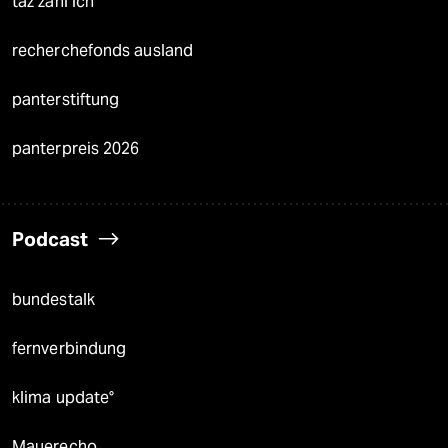
taz zahl ich
recherchefonds ausland
panterstiftung
panterpreis 2026
Podcast
bundestalk
fernverbindung
klima update°
Mauerecho