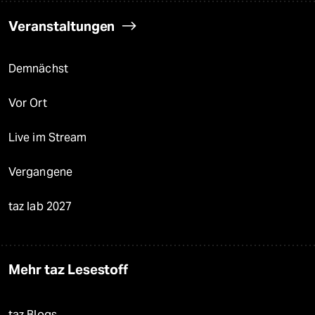
Veranstaltungen
Demnächst
Vor Ort
Live im Stream
Vergangene
taz lab 2027
Mehr taz Lesestoff
taz Blogs