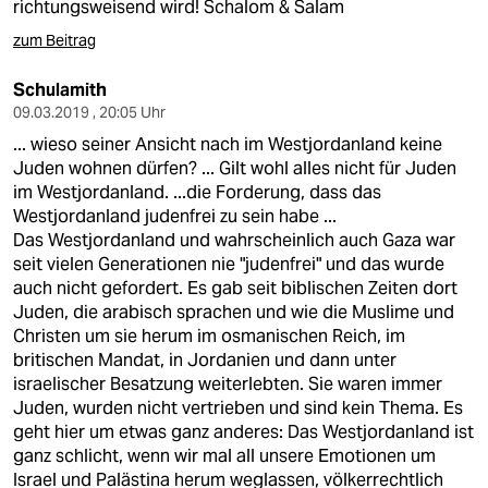
epaper login
richtungsweisend wird! Schalom & Salam
zum Beitrag
Schulamith
09.03.2019 , 20:05 Uhr
... wieso seiner Ansicht nach im Westjordanland keine
Juden wohnen dürfen? ... Gilt wohl alles nicht für Juden
im Westjordanland. ...die Forderung, dass das
Westjordanland judenfrei zu sein habe ...
Das Westjordanland und wahrscheinlich auch Gaza war
seit vielen Generationen nie "judenfrei" und das wurde
auch nicht gefordert. Es gab seit biblischen Zeiten dort
Juden, die arabisch sprachen und wie die Muslime und
Christen um sie herum im osmanischen Reich, im
britischen Mandat, in Jordanien und dann unter
israelischer Besatzung weiterlebten. Sie waren immer
Juden, wurden nicht vertrieben und sind kein Thema. Es
geht hier um etwas ganz anderes: Das Westjordanland ist
ganz schlicht, wenn wir mal all unsere Emotionen um
Israel und Palästina herum weglassen, völkerrechtlich