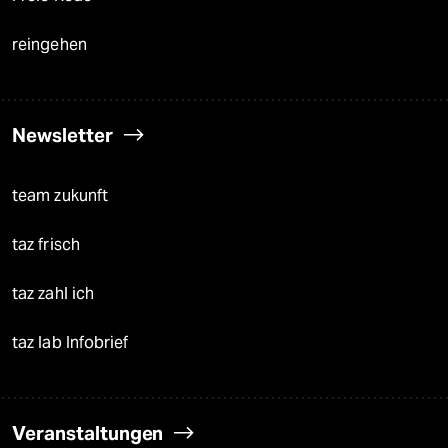
reingehen
Newsletter
team zukunft
taz frisch
taz zahl ich
taz lab Infobrief
Veranstaltungen