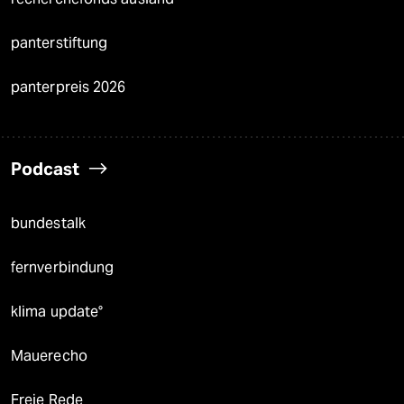
panterstiftung
panterpreis 2026
Podcast
bundestalk
fernverbindung
klima update°
Mauerecho
Freie Rede