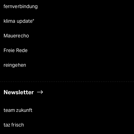
fernverbindung
klima update°
Mauerecho
Freie Rede
reingehen
Newsletter
team zukunft
taz frisch