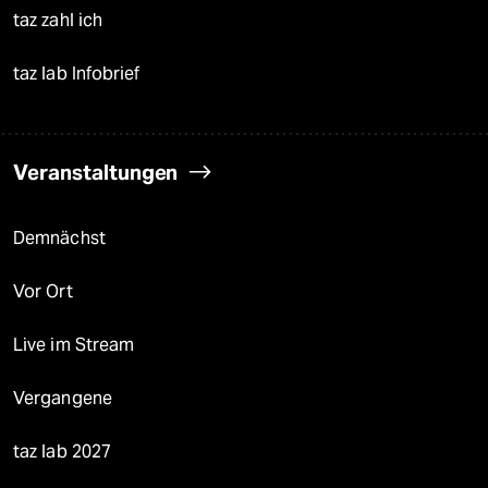
taz zahl ich
taz lab Infobrief
Veranstaltungen
Demnächst
Vor Ort
Live im Stream
Vergangene
taz lab 2027