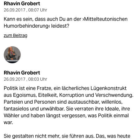
epaper login
Rhavin Grobert
26.09.2017 , 08:07 Uhr
Kann es sein, dass auch Du an der ›Mittelteutonischen
Humorbehinderung‹ leidest?
zum Beitrag
Rhavin Grobert
26.09.2017 , 08:03 Uhr
Politik ist eine Fratze, ein lächerliches Lügenkonstrukt
aus Egoismus, Eitelkeit, Korruption und Verschwendung.
Parteien und Personen sind austauschbar, willenlos,
fantasielos und unwählbar. Sie verraten ihre Ideale, ihre
Wähler und haben längst vergessen, was Politik einmal
war.
Sie gestalten nicht mehr, sie führen aus. Das, was heute