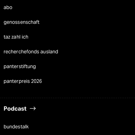
abo
genossenschaft
taz zahl ich
recherchefonds ausland
panterstiftung
panterpreis 2026
Podcast
bundestalk