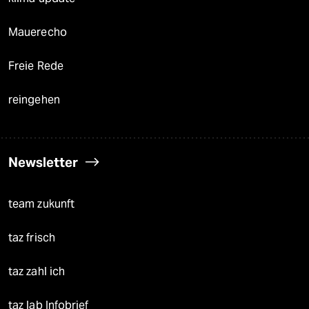
Mauerecho
Freie Rede
reingehen
Newsletter
team zukunft
taz frisch
taz zahl ich
taz lab Infobrief