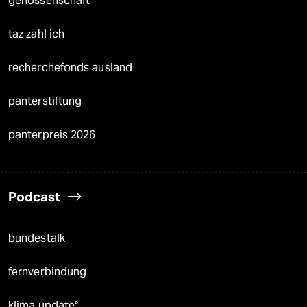
genossenschaft
taz zahl ich
recherchefonds ausland
panterstiftung
panterpreis 2026
Podcast
bundestalk
fernverbindung
klima update°