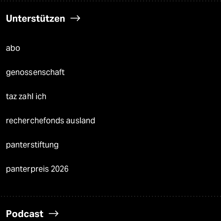
Unterstützen
abo
genossenschaft
taz zahl ich
recherchefonds ausland
panterstiftung
panterpreis 2026
Podcast