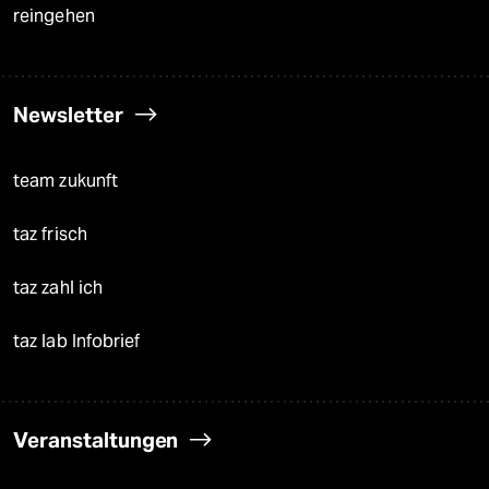
reingehen
Newsletter
team zukunft
taz frisch
taz zahl ich
taz lab Infobrief
Veranstaltungen