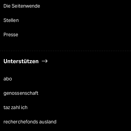
Die Seitenwende
Stellen
Presse
Unterstützen
abo
genossenschaft
taz zahl ich
recherchefonds ausland