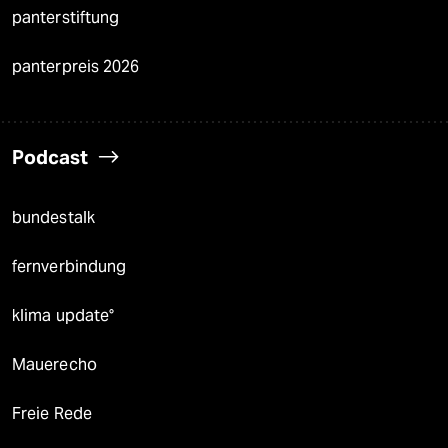
panterstiftung
panterpreis 2026
Podcast
bundestalk
fernverbindung
klima update°
Mauerecho
Freie Rede