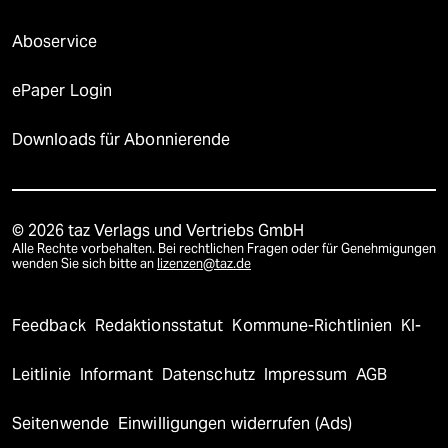
Aboservice
ePaper Login
Downloads für Abonnierende
© 2026 taz Verlags und Vertriebs GmbH
Alle Rechte vorbehalten. Bei rechtlichen Fragen oder für Genehmigungen
wenden Sie sich bitte an
lizenzen@taz.de
Feedback
Redaktionsstatut
Kommune-Richtlinien
KI-
Leitlinie
Informant
Datenschutz
Impressum
AGB
Seitenwende
Einwilligungen widerrufen (Ads)