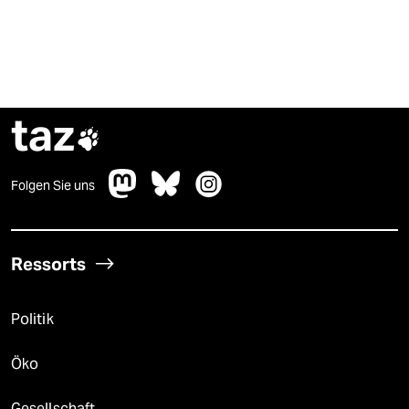
taz

Folgen Sie uns
Ressorts
Politik
Öko
Gesellschaft