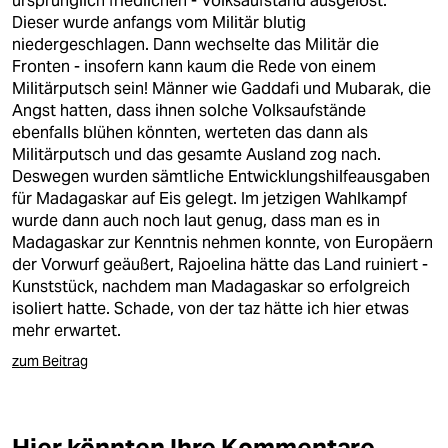
ursprünglich friedlichen - Volksaufstand ausgelöst.
epaper login
Dieser wurde anfangs vom Militär blutig
niedergeschlagen. Dann wechselte das Militär die
Fronten - insofern kann kaum die Rede von einem
Militärputsch sein! Männer wie Gaddafi und Mubarak, die
Angst hatten, dass ihnen solche Volksaufstände
ebenfalls blühen könnten, werteten das dann als
Militärputsch und das gesamte Ausland zog nach.
Deswegen wurden sämtliche Entwicklungshilfeausgaben
für Madagaskar auf Eis gelegt. Im jetzigen Wahlkampf
wurde dann auch noch laut genug, dass man es in
Madagaskar zur Kenntnis nehmen konnte, von Europäern
der Vorwurf geäußert, Rajoelina hätte das Land ruiniert -
Kunststück, nachdem man Madagaskar so erfolgreich
isoliert hatte. Schade, von der taz hätte ich hier etwas
mehr erwartet.
zum Beitrag