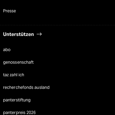
Presse
Unterstützen
abo
genossenschaft
taz zahl ich
recherchefonds ausland
panterstiftung
panterpreis 2026