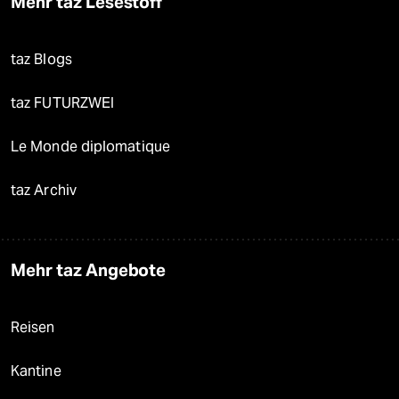
Mehr taz Lesestoff
taz Blogs
taz FUTURZWEI
Le Monde diplomatique
taz Archiv
Mehr taz Angebote
Reisen
Kantine