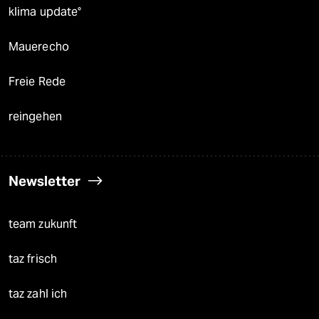
klima update°
Mauerecho
Freie Rede
reingehen
Newsletter
team zukunft
taz frisch
taz zahl ich