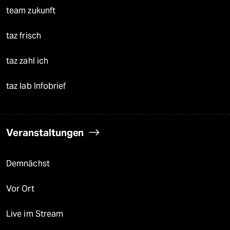
team zukunft
taz frisch
taz zahl ich
taz lab Infobrief
Veranstaltungen
Demnächst
Vor Ort
Live im Stream