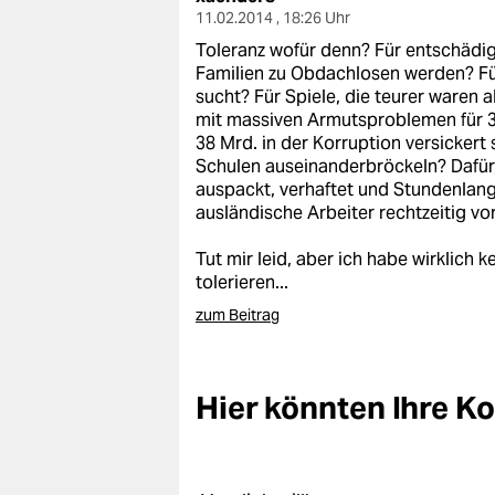
epaper login
11.02.2014 , 18:26 Uhr
Toleranz wofür denn? Für entschäd
Familien zu Obdachlosen werden? Fü
sucht? Für Spiele, die teurer waren 
mit massiven Armutsproblemen für 
38 Mrd. in der Korruption versicker
Schulen auseinanderbröckeln? Dafür
auspackt, verhaftet und Stundenlang 
ausländische Arbeiter rechtzeitig 
Tut mir leid, aber ich habe wirklich 
tolerieren...
zum Beitrag
Hier könnten Ihre 