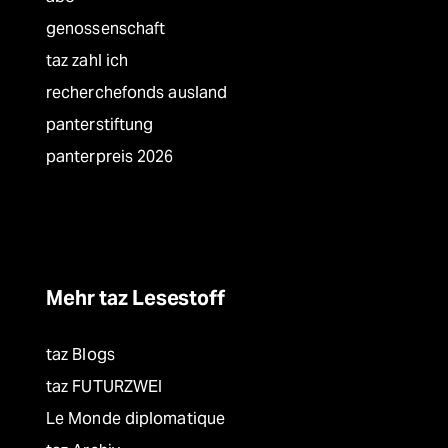
genossenschaft
taz zahl ich
recherchefonds ausland
panterstiftung
panterpreis 2026
Mehr taz Lesestoff
taz Blogs
taz FUTURZWEI
Le Monde diplomatique