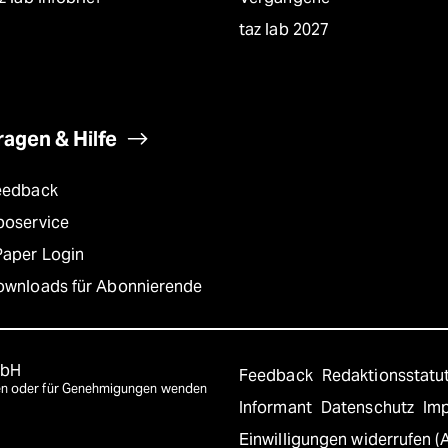
taz lab 2027
ragen & Hilfe
eedback
boservice
Paper Login
ownloads für Abonnierende
mbH
Feedback
Redaktionsstatu
agen oder für Genehmigungen wenden
Informant
Datenschutz
Im
Einwilligungen widerrufen (