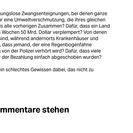
igungslose Zwangsenteignungen, bei denen ganze
r eine Umweltverschmutzung, die ihres gleichen
als alle vorherigen Zusammen? Dafür, dass ein Land
3 Wochen 50 Mrd. Dollar verplempert? Von denen
t sind, während andernorts Krankenhäuser und
, dass jemand, der eine Regenbogenfahne
von der Polizei verhört wird? Dafür, dass viele
vor der Bezahlung einfach abgeschoben wurden?
kein schlechtes Gewissen dabei, das nicht zu
Kommentare stehen