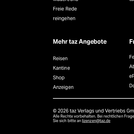
Freie Rede
reingehen
Mehr taz Angebote
F
F
Reisen
A
Kantine
e
Shop
D
Anzeigen
© 2026 taz Verlags und Vertriebs G
Alle Rechte vorbehalten. Bei rechtlichen Fr
Sie sich bitte an
lizenzen@taz.de