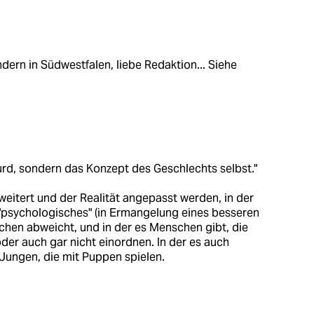
ndern in Südwestfalen, liebe Redaktion... Siehe
surd, sondern das Konzept des Geschlechts selbst."
rweitert und der Realität angepasst werden, in der
"psychologisches" (in Ermangelung eines besseren
hen abweicht, und in der es Menschen gibt, die
oder auch gar nicht einordnen. In der es auch
Jungen, die mit Puppen spielen.