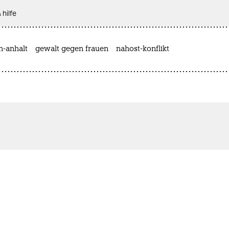
 hilfe
n-anhalt
gewalt gegen frauen
nahost-konflikt