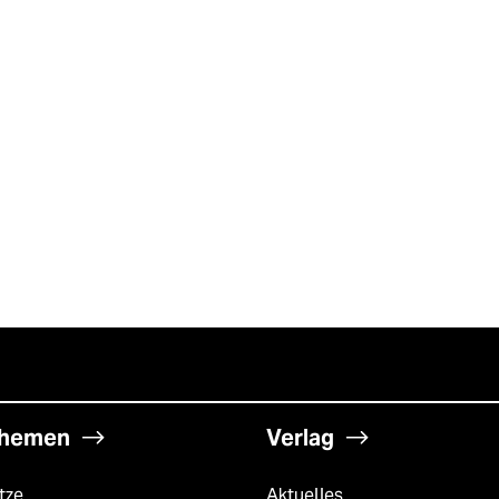
hemen
Verlag
tze
Aktuelles