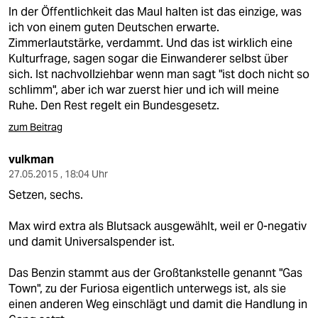
epaper login
In der Öffentlichkeit das Maul halten ist das einzige, was
ich von einem guten Deutschen erwarte.
Zimmerlautstärke, verdammt. Und das ist wirklich eine
Kulturfrage, sagen sogar die Einwanderer selbst über
sich. Ist nachvollziehbar wenn man sagt "ist doch nicht so
schlimm", aber ich war zuerst hier und ich will meine
Ruhe. Den Rest regelt ein Bundesgesetz.
zum Beitrag
vulkman
27.05.2015 , 18:04 Uhr
Setzen, sechs.
Max wird extra als Blutsack ausgewählt, weil er 0-negativ
und damit Universalspender ist.
Das Benzin stammt aus der Großtankstelle genannt "Gas
Town", zu der Furiosa eigentlich unterwegs ist, als sie
einen anderen Weg einschlägt und damit die Handlung in