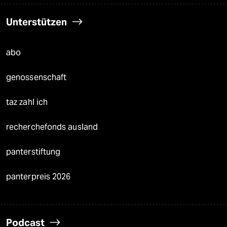
Unterstützen
abo
genossenschaft
taz zahl ich
recherchefonds ausland
panterstiftung
panterpreis 2026
Podcast