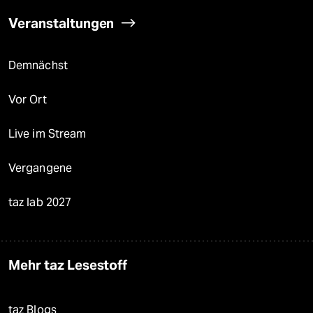
Veranstaltungen
Demnächst
Vor Ort
Live im Stream
Vergangene
taz lab 2027
Mehr taz Lesestoff
taz Blogs