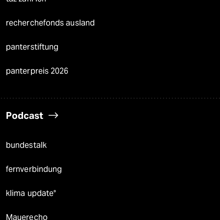
recherchefonds ausland
panterstiftung
panterpreis 2026
Podcast
bundestalk
fernverbindung
klima update°
Mauerecho