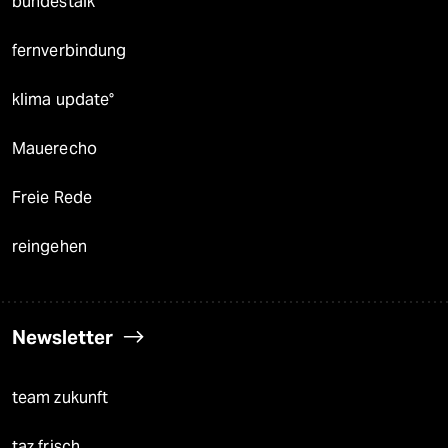
bundestalk
fernverbindung
klima update°
Mauerecho
Freie Rede
reingehen
Newsletter
team zukunft
taz frisch