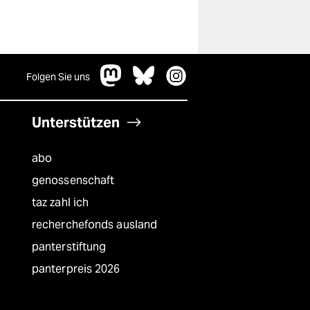
Folgen Sie uns
Unterstützen
abo
genossenschaft
taz zahl ich
recherchefonds ausland
panterstiftung
panterpreis 2026