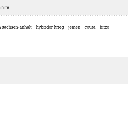
 hilfe
n sachsen-anhalt
hybrider krieg
jemen
ceuta
hitze