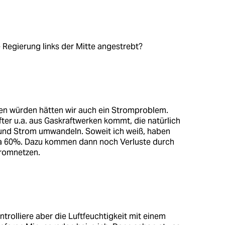
 Regierung links der Mitte angestrebt?
den würden hätten wir auch ein Stromproblem.
ter u.a. aus Gaskraftwerken kommt, die natürlich
und Strom umwandeln. Soweit ich weiß, haben
twa 60%. Dazu kommen dann noch Verluste durch
romnetzen.
rolliere aber die Luftfeuchtigkeit mit einem