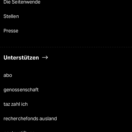
Die Seitenwende
Stellen
Presse
Unterstützen
abo
genossenschaft
taz zahl ich
recherchefonds ausland