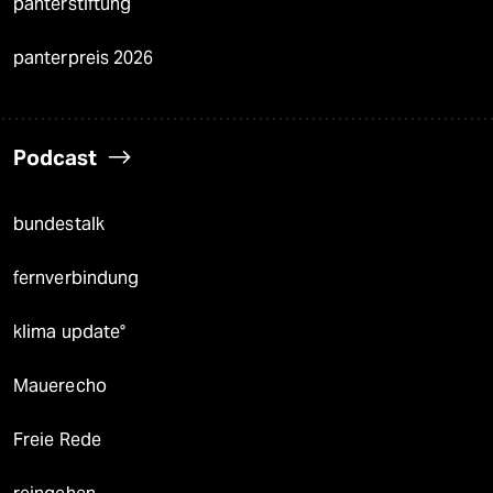
panterstiftung
panterpreis 2026
Podcast
bundestalk
fernverbindung
klima update°
Mauerecho
Freie Rede