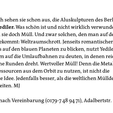
h sehen sie schon aus, die Aluskulpturen des Ber
ediler.
Was schön ist und nicht wirklich verwunde
 sie doch Müll. Und zwar solchen, den man auf de
ekommt: Weltraumschrott. Jenseits romantischer
 auf den blauen Planeten zu blicken, nutzt Yedile
um auf die Umlaufbahnen zu deuten, in denen rei
ine Runden dreht. Wertvoller Müll! Denn die Metal
essourcen aus dem Orbit zu nutzen, ist nicht die
e Idee. Jedenfalls besser, als die weltlichen Müll
eiten.
MJ
 nach Vereinbarung (0179-7 48 94 71), Adalbertstr.