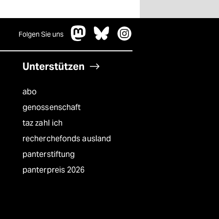
Folgen Sie uns
Unterstützen
abo
genossenschaft
taz zahl ich
recherchefonds ausland
panterstiftung
panterpreis 2026