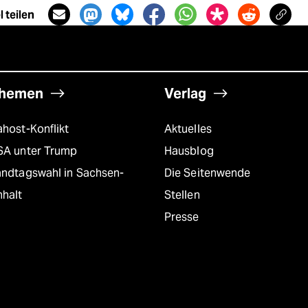
 teilen
hemen
Verlag
host-Konflikt
Aktuelles
SA unter Trump
Hausblog
andtagswahl in Sachsen-
Die Seitenwende
nhalt
Stellen
Presse