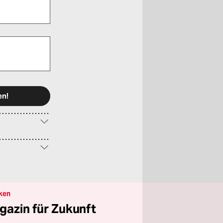
ken
gazin für Zukunft