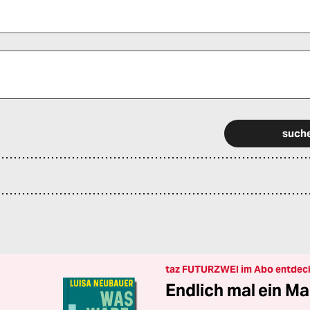
 alle Pflichtfelder (*) aus, um fortfahren zu können.
taz FUTURZWEI im Abo entdec
Endlich mal ein Ma