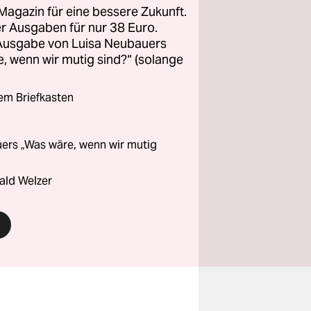
Magazin für eine bessere Zukunft.
ier Ausgaben für nur 38 Euro.
 Ausgabe von Luisa Neubauers
 wenn wir mutig sind?“ (solange
rem Briefkasten
ers „Was wäre, wenn wir mutig
ald Welzer