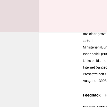
Jetzt u
taz. die tagesze
seite 1
Ministerien (Bu
Innenpolitik (B
Linke politisch
Internet (-ange
Pressefreiheit /
Ausgabe 13908
Feedback
F