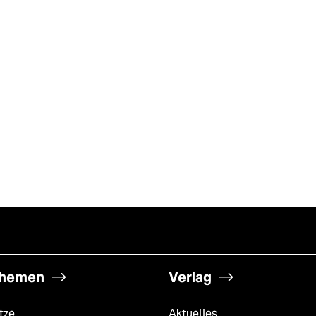
hemen
Verlag
tze
Aktuelles