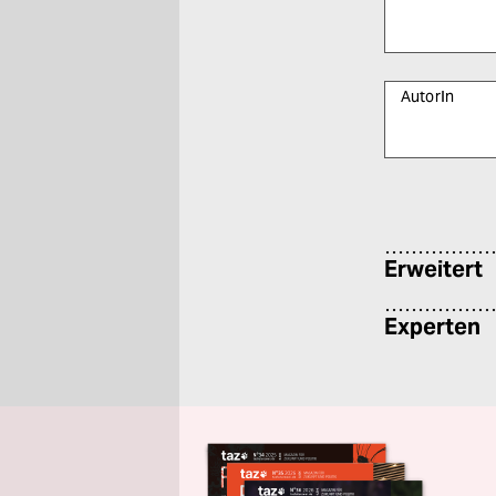
AutorIn
Bitte füllen Sie
Erweitert
Experten