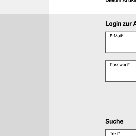
Diesen Artikel
Login zur 
E-Mail
*
Passwort
*
Bitte füllen Sie
Suche
Text
*