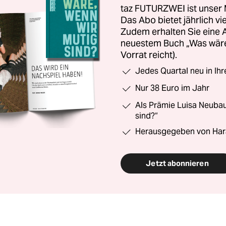
taz FUTURZWEI ist unser 
Das Abo bietet jährlich v
Zudem erhalten Sie eine
neuestem Buch „Was wäre,
Vorrat reicht).
Jedes Quartal neu in Ih
Nur 38 Euro im Jahr
Als Prämie Luisa Neubau
sind?“
Herausgegeben von Har
Jetzt abonnieren