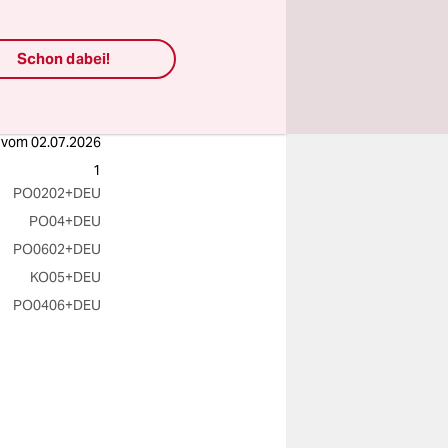
Schon dabei!
vom
02.07.2026
1
PO0202
+DEU
PO04
+DEU
PO0602
+DEU
KO05
+DEU
PO0406
+DEU