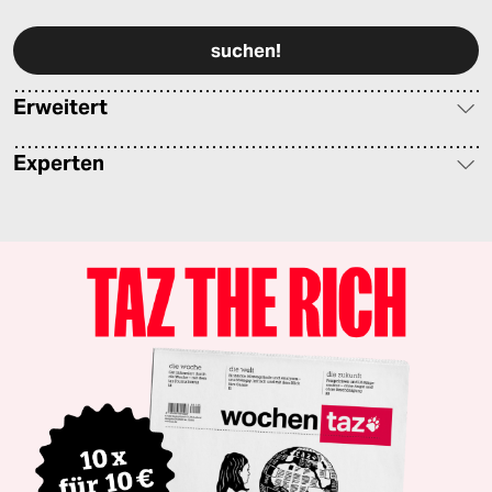
Bitte füllen Sie alle Pflichtfelder (*) aus, um fortfahren zu können.
Erweitert
Experten