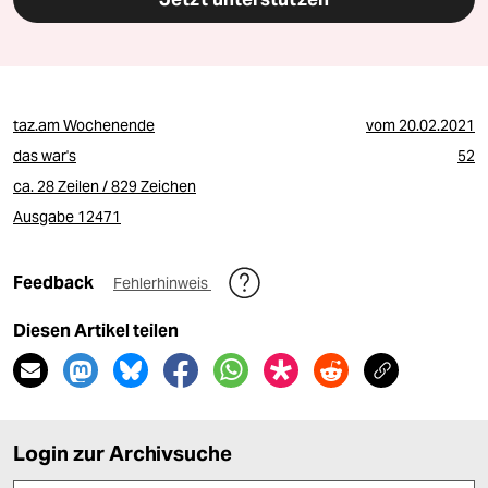
taz.am Wochenende
vom
20.02.2021
das war's
52
ca. 28 Zeilen / 829 Zeichen
Ausgabe 12471
Feedback
Fehlerhinweis
Diesen Artikel teilen
Login zur Archivsuche