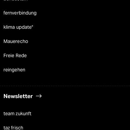
fernverbindung
klima update°
Mauerecho
Freie Rede
reingehen
Newsletter
team zukunft
taz frisch