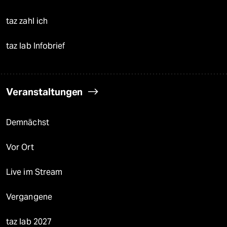
taz zahl ich
taz lab Infobrief
Veranstaltungen
Demnächst
Vor Ort
Live im Stream
Vergangene
taz lab 2027