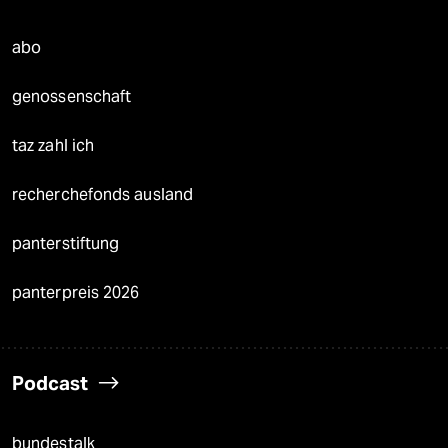
abo
genossenschaft
taz zahl ich
recherchefonds ausland
panterstiftung
panterpreis 2026
Podcast
bundestalk