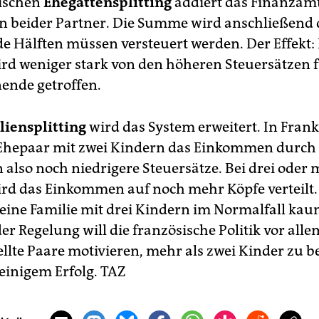
sischen
Ehegattensplitting
addiert das Finanzam
beider Partner. Die Summe wird anschließend 
ide Hälften müssen versteuert werden. Der Effekt:
rd weniger stark von den höheren Steuersätzen 
ende getroffen.
liensplitting
wird das System erweitert. In Fran
Ehepaar mit zwei Kindern das Einkommen durch d
n also noch niedrigere Steuersätze. Bei drei oder
rd das Einkommen auf noch mehr Köpfe verteilt.
 eine Familie mit drei Kindern im Normalfall ka
der Regelung will die französische Politik vor alle
ellte Paare motivieren, mehr als zwei Kinder zu
 einigem Erfolg.
TAZ