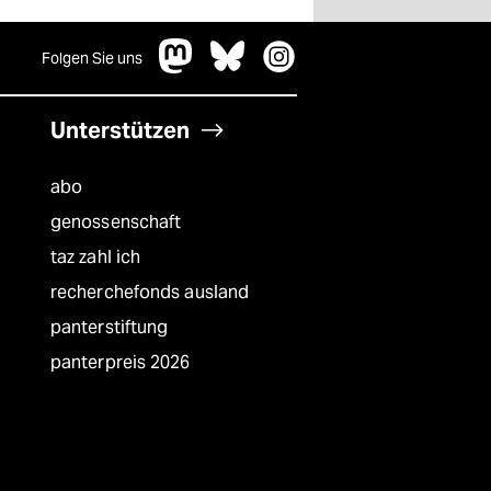
Folgen Sie uns
Unterstützen
abo
genossenschaft
taz zahl ich
recherchefonds ausland
panterstiftung
panterpreis 2026