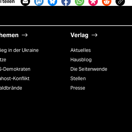
 teilen
hemen
Verlag
ieg in der Ukraine
Aktuelles
tze
Hausblog
S-Demokraten
Die Seitenwende
host-Konflikt
Stellen
aldbrände
Presse