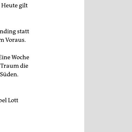
 Heute gilt
nding statt
im Voraus.
Eine Woche
 Traum die
 Süden.
el Lott