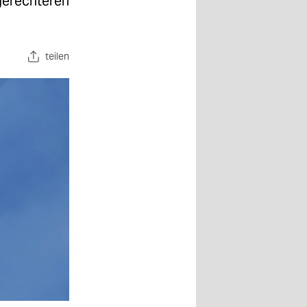
 gerechteren
teilen