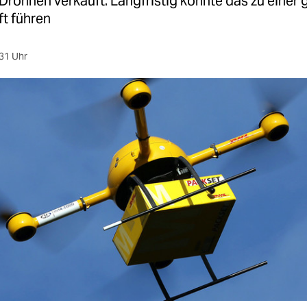
 Drohnen verkauft. Langfristig könnte das zu einer
ft führen
31 Uhr