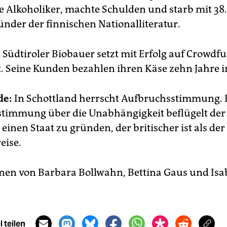
e Alkoholiker, machte Schulden und starb mit 38.
ünder der finnischen Nationalliteratur.
 Südtiroler Biobauer setzt mit Erfolg auf Crowdfu
. Seine Kunden bezahlen ihren Käse zehn Jahre 
de:
In Schottland herrscht Aufbruchsstimmung. 
stimmung über die Unabhängigkeit beflügelt der
inen Staat zu gründen, der britischer ist als der
eise.
en von Barbara Bollwahn, Bettina Gaus und Isab
 teilen