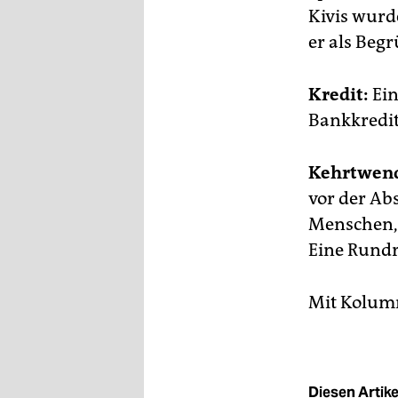
Kivis wurd
er als Begr
Kredit:
Ein
Bankkredit
Kehrtwen
vor der Ab
Menschen, e
Eine Rundr
Mit Kolumn
Diesen Artikel