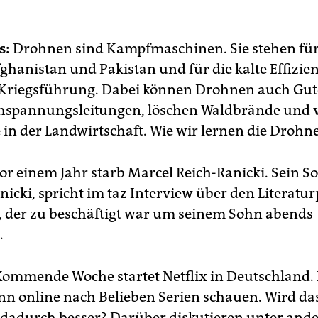
s:
Drohnen sind Kampfmaschinen. Sie stehen für 
fghanistan und Pakistan und für die kalte Effizie
riegsführung. Dabei können Drohnen auch Gute
hspannungsleitungen, löschen Waldbrände und 
 in der Landwirtschaft. Wie wir lernen die Drohne
or einem Jahr starb Marcel Reich-Ranicki. Sein S
icki, spricht im taz Interview über den Literatur
 der zu beschäftigt war um seinem Sohn abends
.
ommende Woche startet Netflix in Deutschland.
n online nach Belieben Serien schauen. Wird da
dadurch besser? Darüber diskutieren unter and