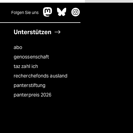
Folgen Sie uns
Unterstützen
abo
genossenschaft
taz zahl ich
recherchefonds ausland
panterstiftung
panterpreis 2026