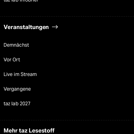
Veranstaltungen
Demnächst
Vor Ort
Live im Stream
Vergangene
taz lab 2027
Mehr taz Lesestoff