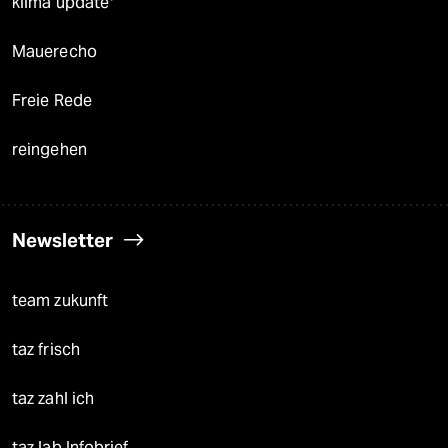
klima update°
Mauerecho
Freie Rede
reingehen
Newsletter
team zukunft
taz frisch
taz zahl ich
taz lab Infobrief