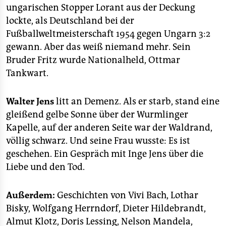
epaper login
ungarischen Stopper Lorant aus der Deckung
lockte, als Deutschland bei der
Fußballweltmeisterschaft 1954 gegen Ungarn 3:2
gewann. Aber das weiß niemand mehr. Sein
Bruder Fritz wurde Nationalheld, Ottmar
Tankwart.
Walter Jens
litt an Demenz. Als er starb, stand eine
gleißend gelbe Sonne über der Wurmlinger
Kapelle, auf der anderen Seite war der Waldrand,
völlig schwarz. Und seine Frau wusste: Es ist
geschehen. Ein Gespräch mit Inge Jens über die
Liebe und den Tod.
Außerdem:
Geschichten von Vivi Bach, Lothar
Bisky, Wolfgang Herrndorf, Dieter Hildebrandt,
Almut Klotz, Doris Lessing, Nelson Mandela,