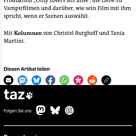
Produktion „Only Lovers left alive“, die Liebe zu
Vampirfilmen und darüber, wie sein Film mit ihm
spricht, wenn er Szenen auswählt.
Mit
Kolumnen
von Christel Burghoff und Tania
Martini.
Diesen Artikel teilen
taz

Folgen Sie uns