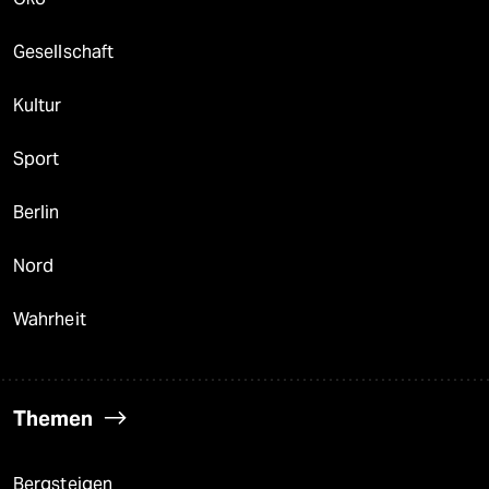
epaper login
Gesellschaft
Kultur
Sport
Berlin
Nord
Wahrheit
Themen
Bergsteigen