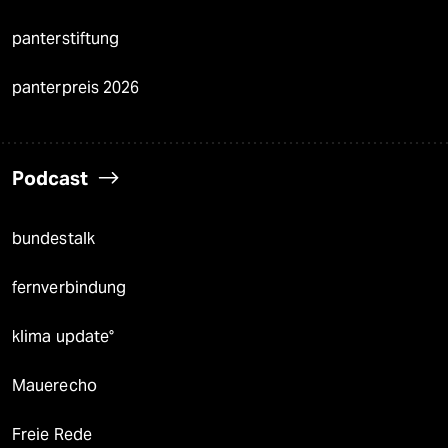
panterstiftung
panterpreis 2026
Podcast
bundestalk
fernverbindung
klima update°
Mauerecho
Freie Rede