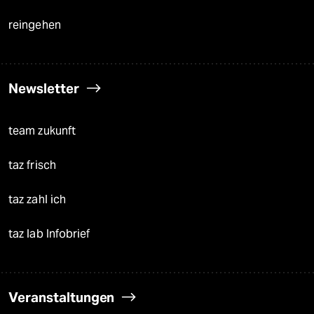
reingehen
Newsletter
team zukunft
taz frisch
taz zahl ich
taz lab Infobrief
Veranstaltungen