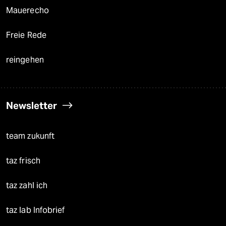
Mauerecho
Freie Rede
reingehen
Newsletter
team zukunft
taz frisch
taz zahl ich
taz lab Infobrief