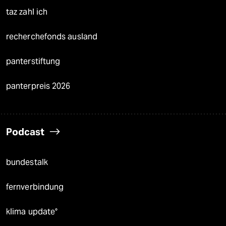
taz zahl ich
recherchefonds ausland
panterstiftung
panterpreis 2026
Podcast
bundestalk
fernverbindung
klima update°