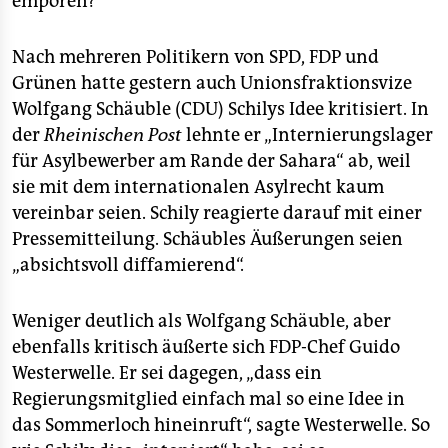
empören?“
epaper login
Nach mehreren Politikern von SPD, FDP und
Grünen hatte gestern auch Unionsfraktionsvize
Wolfgang Schäuble (CDU) Schilys Idee kritisiert. In
der
Rheinischen Post
lehnte er „Internierungslager
für Asylbewerber am Rande der Sahara“ ab, weil
sie mit dem internationalen Asylrecht kaum
vereinbar seien. Schily reagierte darauf mit einer
Pressemitteilung. Schäubles Äußerungen seien
„absichtsvoll diffamierend“.
Weniger deutlich als Wolfgang Schäuble, aber
ebenfalls kritisch äußerte sich FDP-Chef Guido
Westerwelle. Er sei dagegen, „dass ein
Regierungsmitglied einfach mal so eine Idee in
das Sommerloch hineinruft“, sagte Westerwelle. So