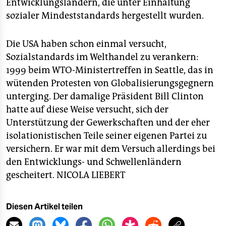
Entwicklungsländern, die unter Einhaltung
sozialer Mindeststandards hergestellt wurden.
Die USA haben schon einmal versucht,
Sozialstandards im Welthandel zu verankern:
1999 beim WTO-Ministertreffen in Seattle, das in
wütenden Protesten von Globalisierungsgegnern
unterging. Der damalige Präsident Bill Clinton
hatte auf diese Weise versucht, sich der
Unterstützung der Gewerkschaften und der eher
isolationistischen Teile seiner eigenen Partei zu
versichern. Er war mit dem Versuch allerdings bei
den Entwicklungs- und Schwellenländern
gescheitert.
NICOLA LIEBERT
Diesen Artikel teilen