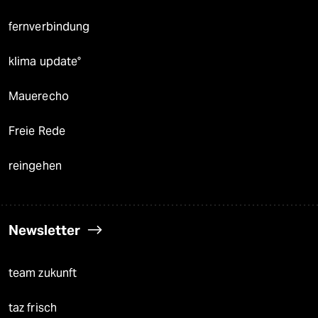
fernverbindung
klima update°
Mauerecho
Freie Rede
reingehen
Newsletter
team zukunft
taz frisch