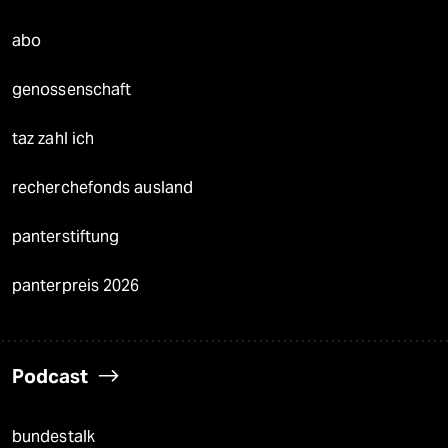
abo
genossenschaft
taz zahl ich
recherchefonds ausland
panterstiftung
panterpreis 2026
Podcast
bundestalk