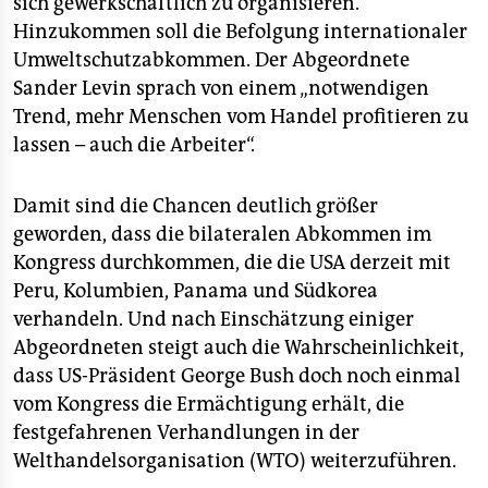
sich gewerkschaftlich zu organisieren.
epaper login
Hinzukommen soll die Befolgung internationaler
Umweltschutzabkommen. Der Abgeordnete
Sander Levin sprach von einem „notwendigen
Trend, mehr Menschen vom Handel profitieren zu
lassen – auch die Arbeiter“.
Damit sind die Chancen deutlich größer
geworden, dass die bilateralen Abkommen im
Kongress durchkommen, die die USA derzeit mit
Peru, Kolumbien, Panama und Südkorea
verhandeln. Und nach Einschätzung einiger
Abgeordneten steigt auch die Wahrscheinlichkeit,
dass US-Präsident George Bush doch noch einmal
vom Kongress die Ermächtigung erhält, die
festgefahrenen Verhandlungen in der
Welthandelsorganisation (WTO) weiterzuführen.