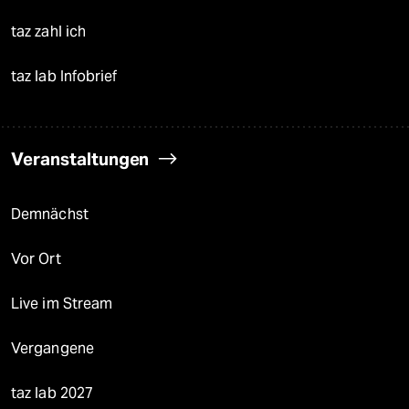
taz zahl ich
taz lab Infobrief
Veranstaltungen
Demnächst
Vor Ort
Live im Stream
Vergangene
taz lab 2027