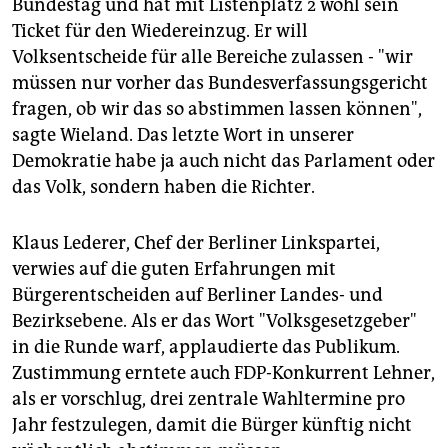
Bundestag und hat mit Listenplatz 2 wohl sein
Ticket für den Wiedereinzug. Er will
Volksentscheide für alle Bereiche zulassen - "wir
müssen nur vorher das Bundesverfassungsgericht
fragen, ob wir das so abstimmen lassen können",
sagte Wieland. Das letzte Wort in unserer
Demokratie habe ja auch nicht das Parlament oder
das Volk, sondern haben die Richter.
Klaus Lederer, Chef der Berliner Linkspartei,
verwies auf die guten Erfahrungen mit
Bürgerentscheiden auf Berliner Landes- und
Bezirksebene. Als er das Wort "Volksgesetzgeber"
in die Runde warf, applaudierte das Publikum.
Zustimmung erntete auch FDP-Konkurrent Lehner,
als er vorschlug, drei zentrale Wahltermine pro
Jahr festzulegen, damit die Bürger künftig nicht