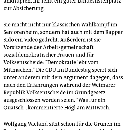
anknüpfen, ihr fehlt ein guter Landeslistenplatz
zur Absicherung.
Sie macht nicht nur klassischen Wahlkampf im
Seniorenheim, sondern hat auch mit dem Rapper
Sido ein Video gedreht. Außerdem ist sie
Vorsitzende der Arbeitsgemeinschaft
sozialdemokratischer Frauen und für
Volksentscheide: "Demokratie lebt vom
Mitmachen." Die CDU im Bundestag sperrt sich
unter anderem mit dem Argument dagegen, dass
nach den Erfahrungen während der Weimarer
Republik Volksentscheide im Grundgesetz
ausgeschlossen worden seien. "Was für ein
Quatsch", kommentierte Högl am Mittwoch.
Wolfgang Wieland sitzt schon für die Grünen im