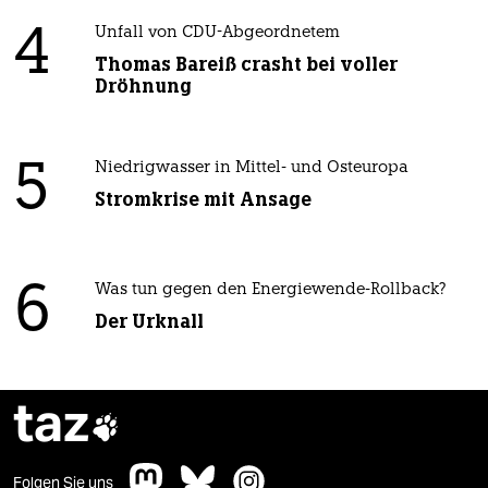
4
Unfall von CDU-Abgeordnetem
Thomas Bareiß crasht bei voller
Dröhnung
5
Niedrigwasser in Mittel- und Osteuropa
Stromkrise mit Ansage
6
Was tun gegen den Energiewende-Rollback?
Der Urknall
taz

Folgen Sie uns