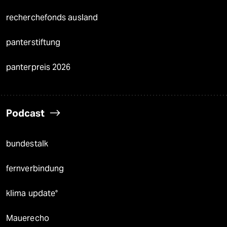
recherchefonds ausland
panterstiftung
panterpreis 2026
Podcast
bundestalk
fernverbindung
klima update°
Mauerecho