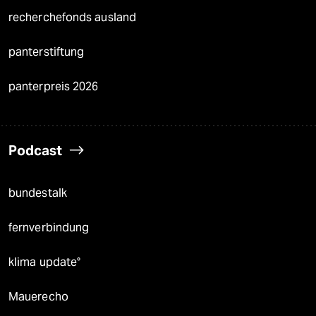
recherchefonds ausland
panterstiftung
panterpreis 2026
Podcast
bundestalk
fernverbindung
klima update°
Mauerecho