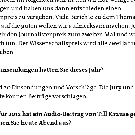
gen und haben uns dann entschieden einen
enpreis zu vergeben. Viele Berichte zu dem Them
, auf die guten wollen wir aufmerksam machen. Je
ir den Journalistenpreis zum zweiten Mal und w
h tun. Der Wissenschaftspreis wird alle zwei Jahr
eben.
Einsendungen hatten Sie dieses Jahr?
d 20 Einsendungen und Vorschläge. Die Jury und 
rte können Beiträge vorschlagen.
für 2012 hat ein Audio-Beitrag von Till Krause
nen Sie heute Abend aus?