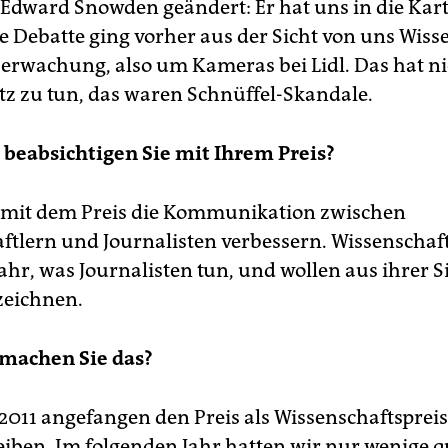
 Edward Snowden geändert: Er hat uns in die Kar
ie Debatte ging vorher aus der Sicht von uns Wiss
rwachung, also um Kameras bei Lidl. Das hat ni
z zu tun, das waren Schnüffel-Skandale.
beabsichtigen Sie mit Ihrem Preis?
 mit dem Preis die Kommunikation zwischen
ftlern und Journalisten verbessern. Wissenschaft
r, was Journalisten tun, und wollen aus ihrer S
zeichnen.
 machen Sie das?
2011 angefangen den Preis als Wissenschaftspreis
iben. Im folgenden Jahr hatten wir nur wenige qu