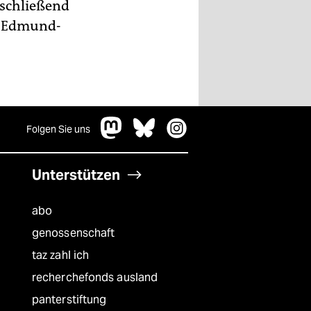
nschließend
, Edmund-
Folgen Sie uns
Unterstützen
abo
genossenschaft
taz zahl ich
recherchefonds ausland
panterstiftung