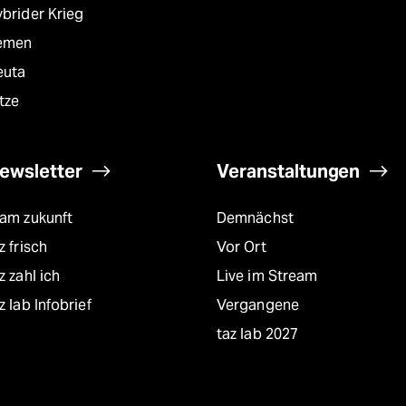
brider Krieg
emen
euta
tze
ewsletter
Veranstaltungen
eam zukunft
Demnächst
z frisch
Vor Ort
z zahl ich
Live im Stream
z lab Infobrief
Vergangene
taz lab 2027