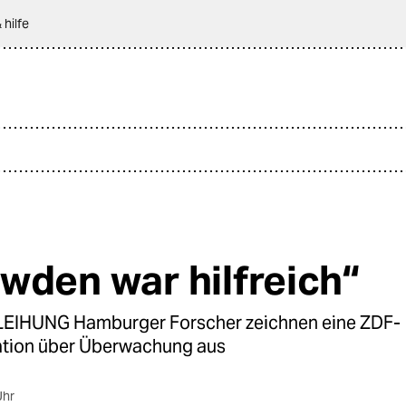
 hilfe
wden war hilfreich“
EIHUNG Hamburger Forscher zeichnen eine ZDF-
tion über Überwachung aus
Uhr