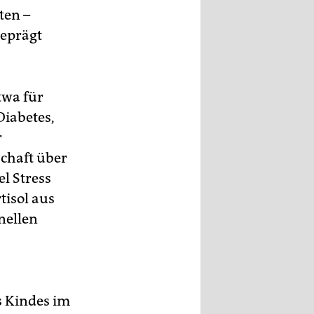
ten –
geprägt
twa für
iabetes,
r
chaft über
el Stress
tisol aus
nellen
s Kindes im