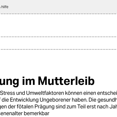
 hilfe
ung im Mutterleib
 Stress und Umweltfaktoren können einen entsch
uf die Entwicklung Ungeborener haben. Die gesundh
en der fötalen Prägung sind zum Teil erst nach Ja
enenalter bemerkbar