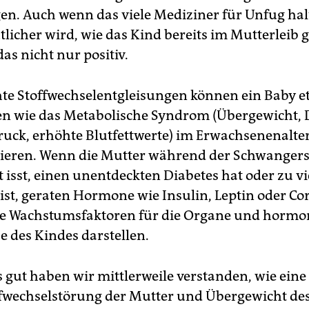
en. Auch wenn das viele Mediziner für Unfug hal
licher wird, wie das Kind bereits im Mutterleib 
as nicht nur positiv.
hte Stoffwechselentgleisungen können ein Baby e
n wie das Metabolische Syndrom (Übergewicht, D
uck, erhöhte Blutfettwerte) im Erwachsenenalte
eren. Wenn die Mutter während der Schwangers
 isst, einen unentdeckten Diabetes hat oder zu vi
ist, geraten Hormone wie Insulin, Leptin oder Cor
ie Wachstumsfaktoren für die Organe und hormo
e des Kindes darstellen.
 gut haben wir mittlerweile verstanden, wie eine
fwechselstörung der Mutter und Übergewicht de