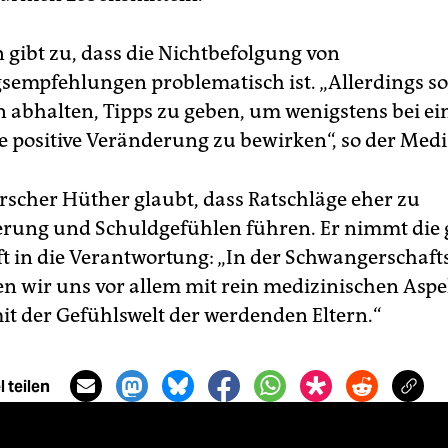
gibt zu, dass die Nichtbefolgung von
empfehlungen problematisch ist. „Allerdings sol
n abhalten, Tipps zu geben, um wenigstens bei ei
e positive Veränderung zu bewirken“, so der Medi
rscher Hüther glaubt, dass Ratschläge eher zu
rung und Schuldgefühlen führen. Er nimmt die
ft in die Verantwortung: „In der Schwangerschaft
en wir uns vor allem mit rein medizinischen Asp
it der Gefühlswelt der werdenden Eltern.“
 teilen