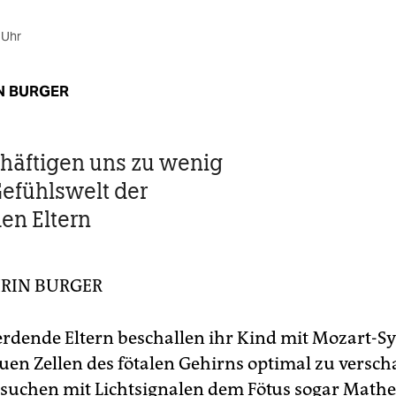
 Uhr
N BURGER
häftigen uns zu wenig
Gefühlswelt der
en Eltern
RIN BURGER
dende Eltern beschallen ihr Kind mit Mozart-
uen Zellen des fötalen Gehirns optimal zu versch
suchen mit Lichtsignalen dem Fötus sogar Math