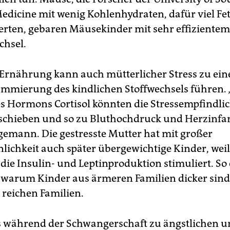
Medicine mit wenig Kohlenhydraten, dafür viel Fe
terten, gebaren Mäusekinder mit sehr effizientem
chsel.
Ernährung kann auch mütterlicher Stress zu ein
mmierung des kindlichen Stoffwechsels führen.
 Hormons Cortisol könnten die Stressempfindlic
schieben und so zu Bluthochdruck und Herzinfar
agemann. Die gestresste Mutter hat mit großer
lichkeit auch später übergewichtige Kinder, weil 
 die Insulin- und Leptinproduktion stimuliert. So 
warum Kinder aus ärmeren Familien dicker sind,
 reichen Familien.
s während der Schwangerschaft zu ängstlichen 