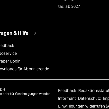
taz lab 2027
ragen & Hilfe
eedback
boservice
Paper Login
ownloads für Abonnierende
mbH
Feedback
Redaktionsstatu
agen oder für Genehmigungen wenden
Informant
Datenschutz
Im
Einwilligungen widerrufen (