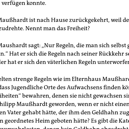
 verfügen konnte.
 Maußhardt ist nach Hause zurückgekehrt, weil de
udrehte. Nennt man das Freiheit?
Maushardt sagt: „Nur Regeln, die man sich selbst g
n.“ Hat er sich die Regeln nach seiner Rückkehr s
er hat er sich den väterlichen Regeln unterworfe
elten strenge Regeln wie im Elternhaus Maußhar
 dass Jugendliche Orte des Aufwachsens finden kö
reiheiten“ bewahren, denen sie nicht gewachsen s
hilipp Maußhardt geworden, wenn er nicht eine
en Vater gehabt hätte, der ihm den Geldhahn zu
n geordnetes Heim geboten hätte? Es gibt die Kat