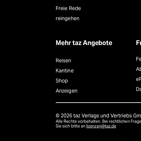
Freie Rede
reingehen
Mehr taz Angebote
F
F
Reisen
A
Kantine
e
Shop
D
Anzeigen
© 2026 taz Verlags und Vertriebs G
Alle Rechte vorbehalten. Bei rechtlichen Fr
Sie sich bitte an
lizenzen@taz.de