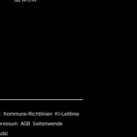
t
Kommune-Richtlinien
KI-Leitlinie
pressum
AGB
Seitenwende
Ads)