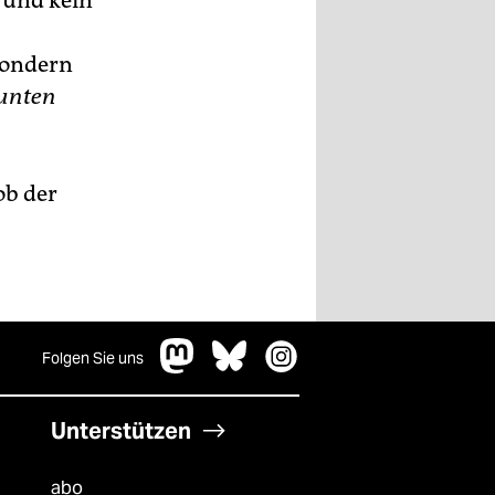
 und kein
sondern
unten
ob der
Folgen Sie uns
Unterstützen
abo