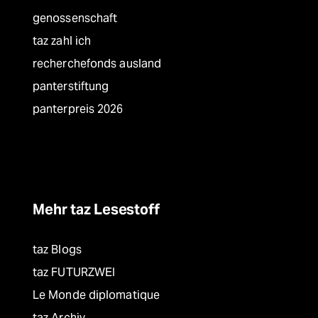
genossenschaft
taz zahl ich
recherchefonds ausland
panterstiftung
panterpreis 2026
Mehr taz Lesestoff
taz Blogs
taz FUTURZWEI
Le Monde diplomatique
taz Archiv