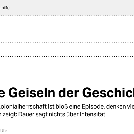
 hilfe
e Geiseln der Geschic
lonialherrschaft ist bloß eine Episode, denken vie
h zeigt: Dauer sagt nichts über Intensität
 Uhr