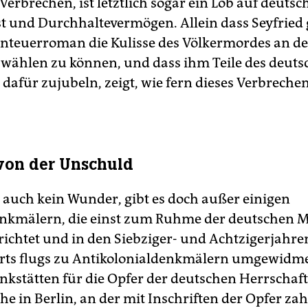
erbrechen, ist letztlich sogar ein Lob auf deutsc
st und Durchhaltevermögen. Allein dass Seyfried 
nteuerroman die Kulisse des Völkermordes an d
ählen zu können, und dass ihm Teile des deuts
 dafür zujubeln, zeigt, wie fern dieses Verbreche
von der Unschuld
t auch kein Wunder, gibt es doch außer einigen
nkmälern, die einst zum Ruhme der deutschen M
richtet und in den Siebziger- und Achtzigerjahre
rts flugs zu Antikolonialdenkmälern umgewidm
nkstätten für die Opfer der deutschen Herrschaft
e in Berlin, an der mit Inschriften der Opfer zah