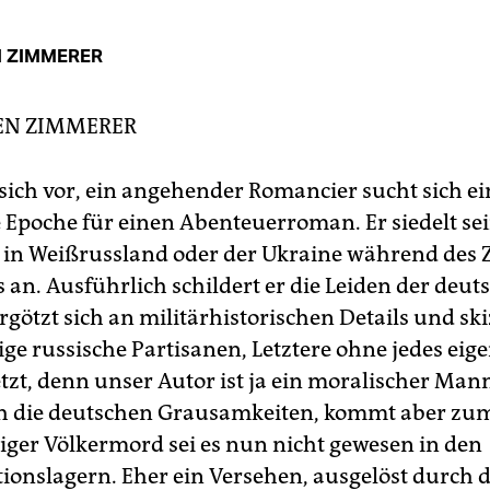
 ZIMMERER
EN ZIMMERER
 sich vor, ein angehender Romancier sucht sich ei
e Epoche für einen Abenteuerroman. Er siedelt se
 in Weißrussland oder der Ukraine während des 
 an. Ausführlich schildert er die Leiden der deut
rgötzt sich an militärhistorischen Details und ski
ge russische Partisanen, Letztere ohne jedes eigen
tzt, denn unser Autor ist ja ein moralischer Mann
ch die deutschen Grausamkeiten, kommt aber zum
htiger Völkermord sei es nun nicht gewesen in den
ionslagern. Eher ein Versehen, ausgelöst durch 