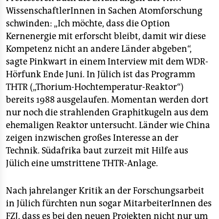
WissenschaftlerInnen in Sachen Atomforschung
schwinden: „Ich möchte, dass die Option
Kernenergie mit erforscht bleibt, damit wir diese
Kompetenz nicht an andere Länder abgeben“,
sagte Pinkwart in einem Interview mit dem WDR-
Hörfunk Ende Juni. In Jülich ist das Programm
THTR („Thorium-Hochtemperatur-Reaktor“)
bereits 1988 ausgelaufen. Momentan werden dort
nur noch die strahlenden Graphitkugeln aus dem
ehemaligen Reaktor untersucht. Länder wie China
zeigen inzwischen großes Interesse an der
Technik. Südafrika baut zurzeit mit Hilfe aus
Jülich eine umstrittene THTR-Anlage.
Nach jahrelanger Kritik an der Forschungsarbeit
in Jülich fürchten nun sogar MitarbeiterInnen des
FZJ, dass es bei den neuen Projekten nicht nur um