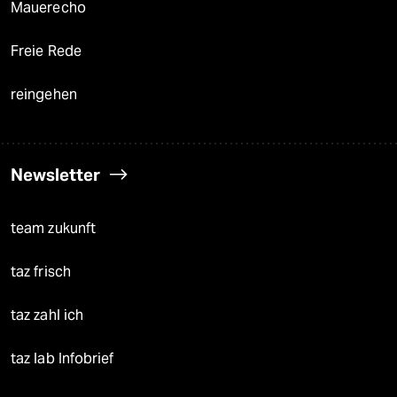
Mauerecho
Freie Rede
reingehen
Newsletter
team zukunft
taz frisch
taz zahl ich
taz lab Infobrief