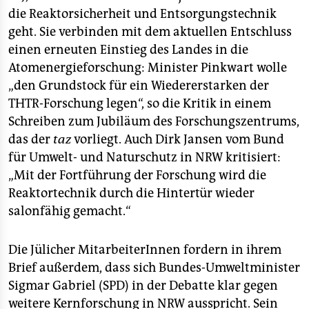
die Reaktorsicherheit und Entsorgungstechnik
geht. Sie verbinden mit dem aktuellen Entschluss
einen erneuten Einstieg des Landes in die
Atomenergieforschung: Minister Pinkwart wolle
„den Grundstock für ein Wiedererstarken der
THTR-Forschung legen“, so die Kritik in einem
Schreiben zum Jubiläum des Forschungszentrums,
das der
taz
vorliegt. Auch Dirk Jansen vom Bund
für Umwelt- und Naturschutz in NRW kritisiert:
„Mit der Fortführung der Forschung wird die
Reaktortechnik durch die Hintertür wieder
salonfähig gemacht.“
Die Jülicher MitarbeiterInnen fordern in ihrem
Brief außerdem, dass sich Bundes-Umweltminister
Sigmar Gabriel (SPD) in der Debatte klar gegen
weitere Kernforschung in NRW ausspricht. Sein