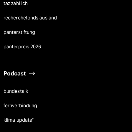
taz zahl ich
recherchefonds ausland
panterstiftung
panterpreis 2026
Podcast
bundestalk
fernverbindung
klima update°