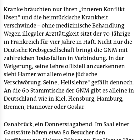
epaper login
Kranke bräuchten nur ihren „inneren Konflikt
lösen“ und die heimtückische Krankheit
verschwinde – ohne medizinische Behandlung.
Wegen illegaler Arzttätigkeit sitzt der 70-Jährige
in Frankreich für vier Jahre in Haft. Nicht nur die
Deutsche Krebsgesellschaft bringt die GNM mit
zahlreichen Todesfällen in Verbindung. In der
Weigerung, seine Lehre offiziell anzuerkennen
sieht Hamer vor allem eine jüdische
Verschwörung. Seine „Heilslehre“ gefällt dennoch.
An die 60 Stammtische der GNM gibt es alleine in
Deutschland wie in Kiel, Flensburg, Hamburg,
Bremen, Hannover oder Goslar.
Osnabrück, ein Donnerstagabend: Im Saal einer
Gaststätte hören etwa 80 Besucher den