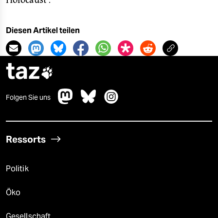
Holocaust“.
Diesen Artikel teilen
taz

Folgen Sie uns
Ressorts
Politik
Öko
Gesellschaft