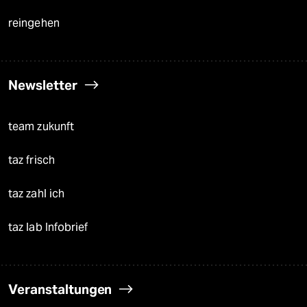
reingehen
Newsletter
team zukunft
taz frisch
taz zahl ich
taz lab Infobrief
Veranstaltungen