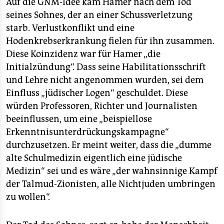
Auf die GNM-Idee kam Hamer nach dem Tod
seines Sohnes, der an einer Schussverletzung
starb. Verlustkonflikt und eine
Hodenkrebserkrankung fielen für ihn zusammen.
Diese Koinzidenz war für Hamer „die
Initialzündung“. Dass seine Habilitationsschrift
und Lehre nicht angenommen wurden, sei dem
Einfluss „jüdischer Logen“ geschuldet. Diese
würden Professoren, Richter und Journalisten
beeinflussen, um eine „beispiellose
Erkenntnisunterdrückungskampagne“
durchzusetzen. Er meint weiter, dass die „dumme
alte Schulmedizin eigentlich eine jüdische
Medizin“ sei und es wäre „der wahnsinnige Kampf
der Talmud-Zionisten, alle Nichtjuden umbringen
zu wollen“.