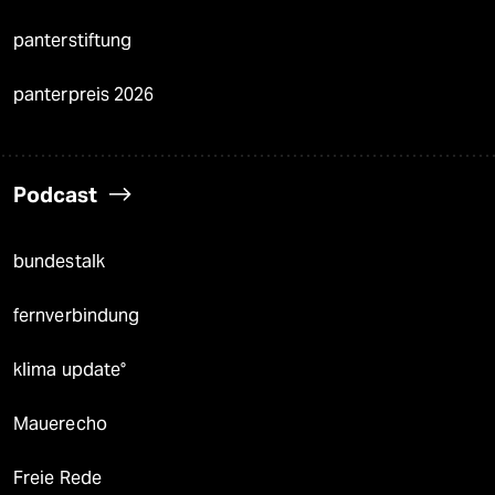
panterstiftung
panterpreis 2026
Podcast
bundestalk
fernverbindung
klima update°
Mauerecho
Freie Rede