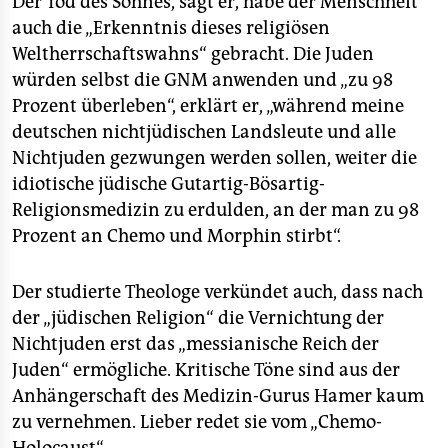
Der Tod des Sohnes, sagt er, habe der Menschheit
auch die „Erkenntnis dieses religiösen
Weltherrschaftswahns“ gebracht. Die Juden
würden selbst die GNM anwenden und „zu 98
Prozent überleben“, erklärt er, „während meine
deutschen nichtjüdischen Landsleute und alle
Nichtjuden gezwungen werden sollen, weiter die
idiotische jüdische Gutartig-Bösartig-
Religionsmedizin zu erdulden, an der man zu 98
Prozent an Chemo und Morphin stirbt“.
Der studierte Theologe verkündet auch, dass nach
der „jüdischen Religion“ die Vernichtung der
Nichtjuden erst das „messianische Reich der
Juden“ ermögliche. Kritische Töne sind aus der
Anhängerschaft des Medizin-Gurus Hamer kaum
zu vernehmen. Lieber redet sie vom „Chemo-