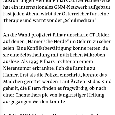
Ausführungen Helmut Pilhars zu. Der Hamer-Vize
hat ein internationales GNM-Netzwerk aufgebaut.
Fast jeden Abend wirbt der Österreicher für seine
Therapie und warnt vor der „Schulmedizin“.
An die Wand projiziert Pilhar unscharfe CT-Bilder,
auf denen „Hamer’sche Herde“ im Gehirn zu sehen
seien. Eine Konfliktbewältigung könne retten, da
sie eine Selbstheilung mit nützlichen Mikroben
auslöse. Als 1995 Pilhars Tochter an einem
Nierentumor erkrankte, floh die Familie zu
Hamer. Erst als die Polizei einschritt, konnte das
Mädchen gerettet werden. Laut Ärzten ist das Kind
geheilt, die Eltern finden es fragwürdig, ob nach
einer Chemotherapie von langfristiger Heilung
ausgegangen werden könnte.