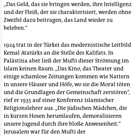
„Das Geld, das sie bringen werden, ihre Intelligenz
und der Fleiß, der sie charakterisiert, werden ohne
Zweifel dazu beitragen, das Land wieder zu
beleben.“
1924 trat in der Türkei das modernistische Leitbild
Kemal Atatürks an die Stelle des Kalifats. In
Palästina aber ließ der Mufti dieser Strömung im
Islam keinen Raum. „Das Kino, das Theater und
einige schamlose Zeitungen kommen wie Nattern
in unsere Häuser und Höfe, wo sie die Moral töten
und die Grundlagen der Gemeinschaft zerstören“,
rief er 1935 auf einer Konferenz islamischer
Religionslehrer aus. „Die jüdischen Mädchen, die
in kurzen Hosen herumlaufen, demoralisieren
unsere Jugend durch ihre bloße Anwesenheit.“
Jerusalem war für den Mufti der