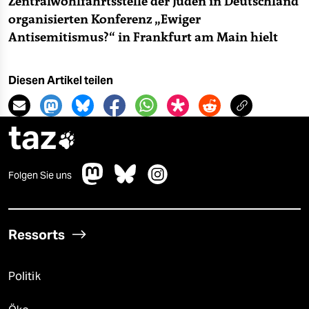
Zentralwohlfahrtsstelle der Juden in Deutschland
organisierten Konferenz „Ewiger
Antisemitismus?“ in Frankfurt am Main hielt
Diesen Artikel teilen
taz

Folgen Sie uns
Ressorts
Politik