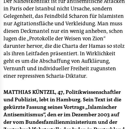
Der Nahostkonflikt ist für antisemitische Attacken
in Paris oder Istanbul nicht Ursache, sondern
Gelegenheit, das Feindbild Scharon für Islamisten
nur Agitationsfläche und Verkleidung. Man muss
diesen Deckmantel nur ein wenig anheben, schon
lugen die „Protokolle der Weisen von Zion“
darunter hervor, die die Charta der Hamas so stolz
als ihren Leitfaden präsentiert. In Wirklichkeit
geht es um die Abschaffung von Aufklärung,
Vernunft und individueller Freiheit zugunsten
einer repressiven Scharia-Diktatur.
MATTHIAS KÜNTZEL, 47, Politikwissenschaftler
und Publizist, lebt in Hamburg. Sein Text ist die
gekürzte Fassung seines Vortrags „Islamischer
Antisemitismus“, den er im Dezember 2003 auf
der vom Bundesfamilienministerium und der