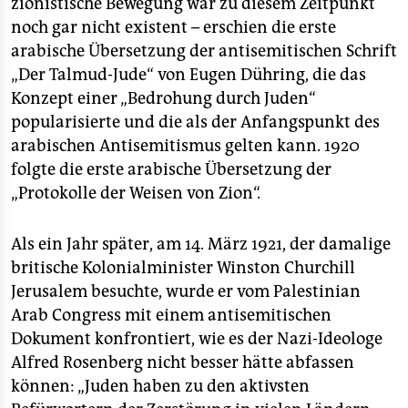
zionistische Bewegung war zu diesem Zeitpunkt
noch gar nicht existent – erschien die erste
arabische Übersetzung der antisemitischen Schrift
„Der Talmud-Jude“ von Eugen Dühring, die das
Konzept einer „Bedrohung durch Juden“
popularisierte und die als der Anfangspunkt des
arabischen Antisemitismus gelten kann. 1920
folgte die erste arabische Übersetzung der
„Protokolle der Weisen von Zion“.
Als ein Jahr später, am 14. März 1921, der damalige
britische Kolonialminister Winston Churchill
Jerusalem besuchte, wurde er vom Palestinian
Arab Congress mit einem antisemitischen
Dokument konfrontiert, wie es der Nazi-Ideologe
Alfred Rosenberg nicht besser hätte abfassen
können: „Juden haben zu den aktivsten