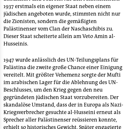
1937 erstmals ein eigener Staat neben einem
jüdischen angeboten wurde, stimmten nicht nur
die Zionisten, sondern die gemäßigten
Palästinenser vom Clan der Naschaschibis zu.
Dieser Staat scheiterte allein am Veto Amin al-
Husseinis.
1947 wurde anlässlich des UN-Teilungsplans für
Palästina die zweite große Chance einer Einigung
vereitelt. Mit größter Vehemenz sorgte der Mufti
im arabischen Lager für die Ablehnung des UN-
Beschlusses, um den Krieg gegen den neu
gegründeten jüdischen Staat vorzubereiten. Der
skandalöse Umstand, dass der in Europa als Nazi-
Kriegsverbrecher gesuchte al-Husseini erneut als
Sprecher aller Palästinenser reüssieren konnte,
erhielt so historisches Gewicht. Später engagierte