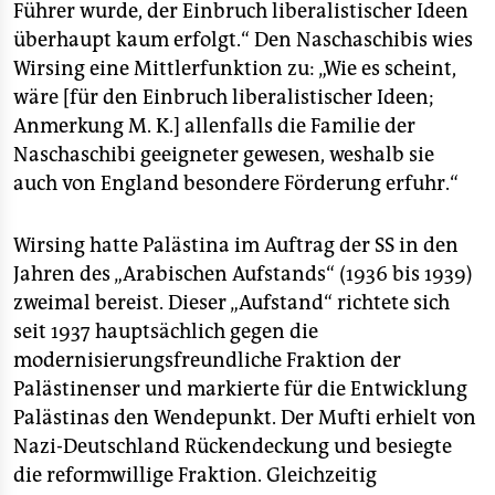
Führer wurde, der Einbruch liberalistischer Ideen
überhaupt kaum erfolgt.“ Den Naschaschibis wies
Wirsing eine Mittlerfunktion zu: „Wie es scheint,
wäre [für den Einbruch liberalistischer Ideen;
Anmerkung M. K.] allenfalls die Familie der
Naschaschibi geeigneter gewesen, weshalb sie
auch von England besondere Förderung erfuhr.“
Wirsing hatte Palästina im Auftrag der SS in den
Jahren des „Arabischen Aufstands“ (1936 bis 1939)
zweimal bereist. Dieser „Aufstand“ richtete sich
seit 1937 hauptsächlich gegen die
modernisierungsfreundliche Fraktion der
Palästinenser und markierte für die Entwicklung
Palästinas den Wendepunkt. Der Mufti erhielt von
Nazi-Deutschland Rückendeckung und besiegte
die reformwillige Fraktion. Gleichzeitig