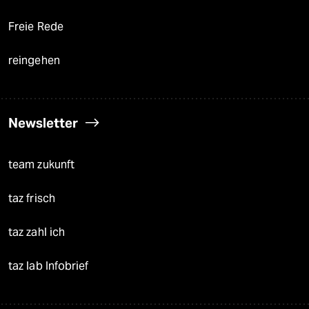
Freie Rede
reingehen
Newsletter
team zukunft
taz frisch
taz zahl ich
taz lab Infobrief