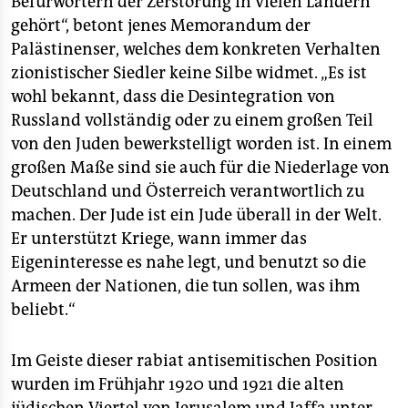
Befürwortern der Zerstörung in vielen Ländern
gehört“, betont jenes Memorandum der
Palästinenser, welches dem konkreten Verhalten
zionistischer Siedler keine Silbe widmet. „Es ist
wohl bekannt, dass die Desintegration von
Russland vollständig oder zu einem großen Teil
von den Juden bewerkstelligt worden ist. In einem
großen Maße sind sie auch für die Niederlage von
Deutschland und Österreich verantwortlich zu
machen. Der Jude ist ein Jude überall in der Welt.
Er unterstützt Kriege, wann immer das
Eigeninteresse es nahe legt, und benutzt so die
Armeen der Nationen, die tun sollen, was ihm
beliebt.“
Im Geiste dieser rabiat antisemitischen Position
wurden im Frühjahr 1920 und 1921 die alten