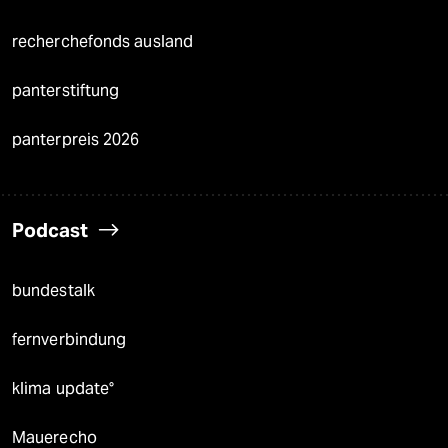
recherchefonds ausland
panterstiftung
panterpreis 2026
Podcast
bundestalk
fernverbindung
klima update°
Mauerecho