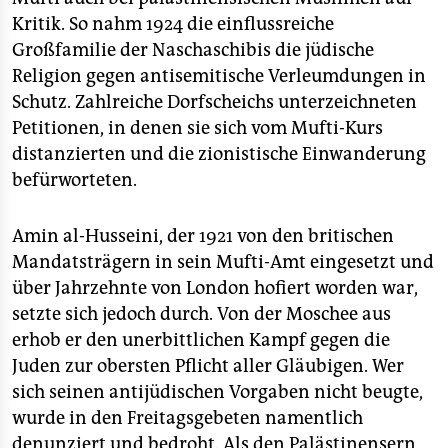
Kritik. So nahm 1924 die einflussreiche
Großfamilie der Naschaschibis die jüdische
Religion gegen antisemitische Verleumdungen in
Schutz. Zahlreiche Dorfscheichs unterzeichneten
Petitionen, in denen sie sich vom Mufti-Kurs
distanzierten und die zionistische Einwanderung
befürworteten.
Amin al-Husseini, der 1921 von den britischen
Mandatsträgern in sein Mufti-Amt eingesetzt und
über Jahrzehnte von London hofiert worden war,
setzte sich jedoch durch. Von der Moschee aus
erhob er den unerbittlichen Kampf gegen die
Juden zur obersten Pflicht aller Gläubigen. Wer
sich seinen antijüdischen Vorgaben nicht beugte,
wurde in den Freitagsgebeten namentlich
denunziert und bedroht. Als den Palästinensern