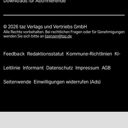
Downloads für Abonnierende
© 2026 taz Verlags und Vertriebs GmbH
Alle Rechte vorbehalten. Bei rechtlichen Fragen oder für Genehmigungen
wenden Sie sich bitte an
lizenzen@taz.de
Feedback
Redaktionsstatut
Kommune-Richtlinien
KI-
Leitlinie
Informant
Datenschutz
Impressum
AGB
Seitenwende
Einwilligungen widerrufen (Ads)