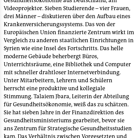
Gesundheitsökonomie aus Deutschland, am
Videoprojektor. Sieben Studierende – vier Frauen,
drei Männer – diskutieren über den Aufbau eines
Krankenversicherungssystems. Das von der
Europäischen Union finanzierte Zentrum wirkt im
Vergleich zu anderen staatlichen Einrichtungen in
Syrien wie eine Insel des Fortschritts. Das helle
moderne Gebäude beherbergt Büros,
Unterrichtsräume, eine Bibliothek und Computer
mit schneller drahtloser Internetverbindung.
Unter Mitarbeitern, Lehrern und Schülern
herrscht eine produktive und kollegiale
Stimmung. Talaiem Jbara, Leiterin der Abteilung
für Gesundheitsökonomie, weiß das zu schätzen.
Sie hat sieben Jahre in der Finanzdirektion des
Gesundheitsministeriums gearbeitet, bevor sie
ans Zentrum für Strategische Gesundheitsstudien
kam. Das Verhältnis zwischen Vorgesetzten und