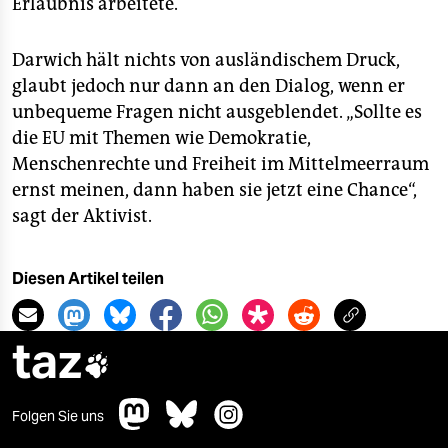
Erlaubnis arbeitete.
Darwich hält nichts von ausländischem Druck,
glaubt jedoch nur dann an den Dialog, wenn er
unbequeme Fragen nicht ausgeblendet. „Sollte es
die EU mit Themen wie Demokratie,
Menschenrechte und Freiheit im Mittelmeerraum
ernst meinen, dann haben sie jetzt eine Chance“,
sagt der Aktivist.
Diesen Artikel teilen
taz

Folgen Sie uns