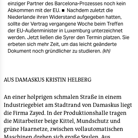
epaper login
einziger Partner des Barcelona-Prozesses noch kein
Abkommen mit der EU. ■ Nachdem zuletzt die
Niederlande ihren Widerstand aufgegeben hatten,
sollte der Vertrag vergangene Woche beim Treffen
der EU-Außenminister in Luxemburg unterzeichnet
werden. Jetzt ließen die Syrer den Termin platzen. Sie
erbeten sich mehr Zeit, um das leicht geänderte
Dokument noch gründlicher zu studieren.
(kh)
AUS DAMASKUS
KRISTIN HELBERG
An einer holprigen schmalen Straße in einem
Industriegebiet am Stadtrand von Damaskus liegt
die Firma Zayed. In der Produktionshalle tragen
die Mitarbeiter beige Kittel, Mundschutz und
grüne Haarnetze, zwischen vollautomatischen
Maschinen drehen sich große Spulen. Aus