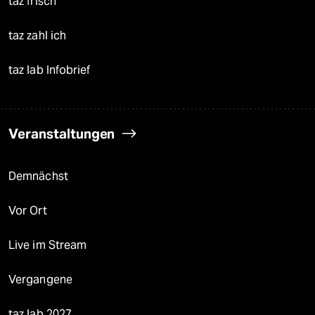
taz frisch
taz zahl ich
taz lab Infobrief
Veranstaltungen
Demnächst
Vor Ort
Live im Stream
Vergangene
taz lab 2027