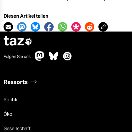
Diesen Artikel teilen
taz

Folgen Sie uns
Ressorts
Politik
Öko
Gesellschaft