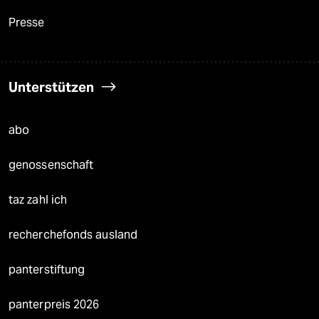
Presse
Unterstützen
abo
genossenschaft
taz zahl ich
recherchefonds ausland
panterstiftung
panterpreis 2026