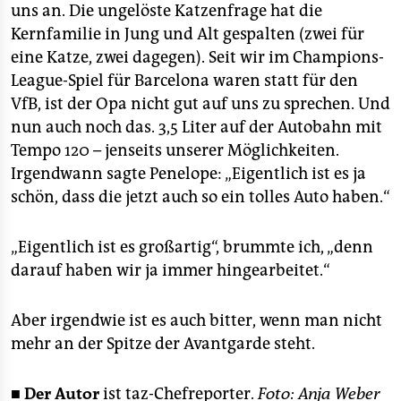
uns an. Die ungelöste Katzenfrage hat die
Kernfamilie in Jung und Alt gespalten (zwei für
eine Katze, zwei dagegen). Seit wir im Champions-
League-Spiel für Barcelona waren statt für den
VfB, ist der Opa nicht gut auf uns zu sprechen. Und
nun auch noch das. 3,5 Liter auf der Autobahn mit
Tempo 120 – jenseits unserer Möglichkeiten.
Irgendwann sagte Penelope: „Eigentlich ist es ja
schön, dass die jetzt auch so ein tolles Auto haben.“
„Eigentlich ist es großartig“, brummte ich, „denn
darauf haben wir ja immer hingearbeitet.“
Aber irgendwie ist es auch bitter, wenn man nicht
mehr an der Spitze der Avantgarde steht.
■
Der Autor
ist taz-Chefreporter.
Foto: Anja Weber