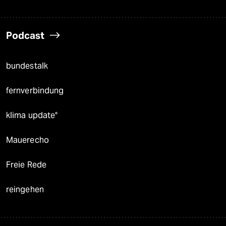
Podcast
bundestalk
fernverbindung
klima update°
Mauerecho
Freie Rede
reingehen