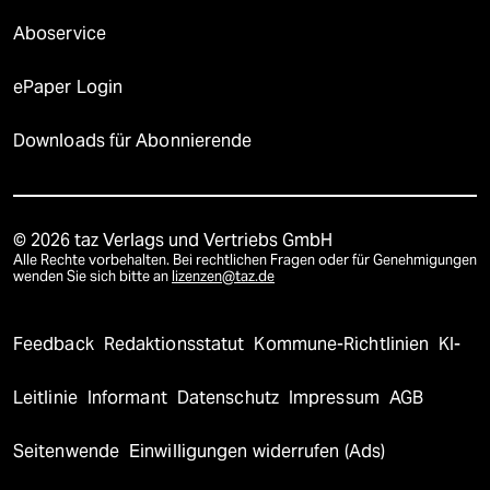
Aboservice
ePaper Login
Downloads für Abonnierende
© 2026 taz Verlags und Vertriebs GmbH
Alle Rechte vorbehalten. Bei rechtlichen Fragen oder für Genehmigungen
wenden Sie sich bitte an
lizenzen@taz.de
Feedback
Redaktionsstatut
Kommune-Richtlinien
KI-
Leitlinie
Informant
Datenschutz
Impressum
AGB
Seitenwende
Einwilligungen widerrufen (Ads)