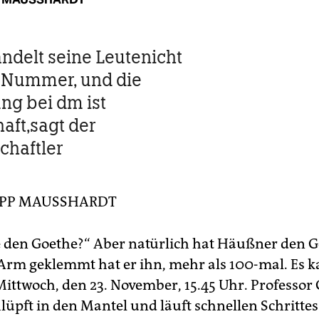
ndelt seine Leutenicht
 Nummer, und die
ng bei dm ist
aft,sagt der
haftler
IPP MAUSSHARDT
 den Goethe?“ Aber natürlich hat Häußner den G
Arm geklemmt hat er ihn, mehr als 100-mal. Es k
Mittwoch, den 23. November, 15.45 Uhr. Professor 
lüpft in den Mantel und läuft schnellen Schritte