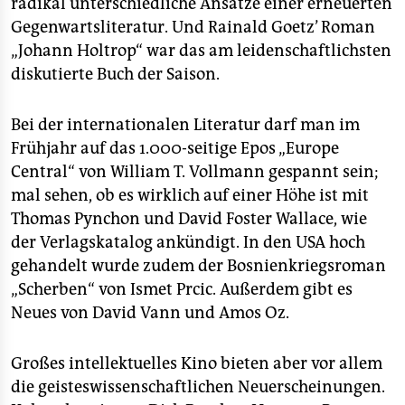
radikal unterschiedliche Ansätze einer erneuerten
Gegenwartsliteratur. Und Rainald Goetz’ Roman
„Johann Holtrop“ war das am leidenschaftlichsten
diskutierte Buch der Saison.
Bei der internationalen Literatur darf man im
Frühjahr auf das 1.000-seitige Epos „Europe
Central“ von William T. Vollmann gespannt sein;
mal sehen, ob es wirklich auf einer Höhe ist mit
Thomas Pynchon und David Foster Wallace, wie
der Verlagskatalog ankündigt. In den USA hoch
gehandelt wurde zudem der Bosnienkriegsroman
„Scherben“ von Ismet Prcic. Außerdem gibt es
Neues von David Vann und Amos Oz.
Großes intellektuelles Kino bieten aber vor allem
die geisteswissenschaftlichen Neuerscheinungen.