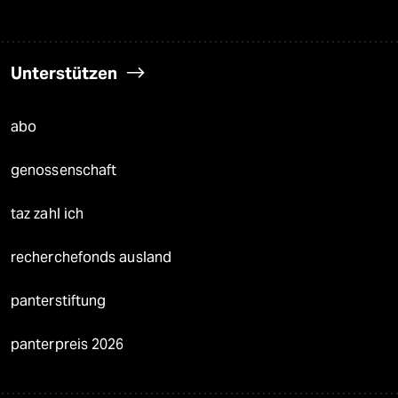
Unterstützen
abo
genossenschaft
taz zahl ich
recherchefonds ausland
panterstiftung
panterpreis 2026