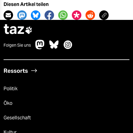
Diesen Artikel teilen
taz

Folgen Sie uns
Ressorts
Politik
Öko
Gesellschaft
Kultur