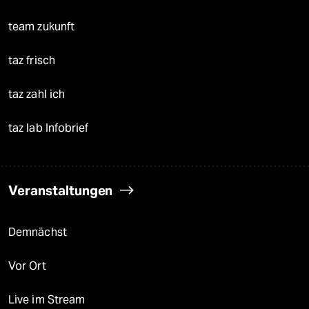
team zukunft
taz frisch
taz zahl ich
taz lab Infobrief
Veranstaltungen
Demnächst
Vor Ort
Live im Stream