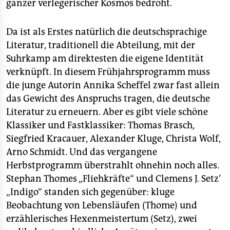
epaper login
ganzer verlegerischer Kosmos bedroht.
Da ist als Erstes natürlich die deutschsprachige
Literatur, traditionell die Abteilung, mit der
Suhrkamp am direktesten die eigene Identität
verknüpft. In diesem Frühjahrsprogramm muss
die junge Autorin Annika Scheffel zwar fast allein
das Gewicht des Anspruchs tragen, die deutsche
Literatur zu erneuern. Aber es gibt viele schöne
Klassiker und Fastklassiker: Thomas Brasch,
Siegfried Kracauer, Alexander Kluge, Christa Wolf,
Arno Schmidt. Und das vergangene
Herbstprogramm überstrahlt ohnehin noch alles.
Stephan Thomes „Fliehkräfte“ und Clemens J. Setz’
„Indigo“ standen sich gegenüber: kluge
Beobachtung von Lebensläufen (Thome) und
erzählerisches Hexenmeistertum (Setz), zwei