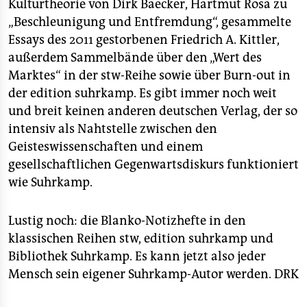
Kulturtheorie von Dirk Baecker, Hartmut Rosa zu
„Beschleunigung und Entfremdung“, gesammelte
Essays des 2011 gestorbenen Friedrich A. Kittler,
außerdem Sammelbände über den „Wert des
Marktes“ in der stw-Reihe sowie über Burn-out in
der edition suhrkamp. Es gibt immer noch weit
und breit keinen anderen deutschen Verlag, der so
intensiv als Nahtstelle zwischen den
Geisteswissenschaften und einem
gesellschaftlichen Gegenwartsdiskurs funktioniert
wie Suhrkamp.
Lustig noch: die Blanko-Notizhefte in den
klassischen Reihen stw, edition suhrkamp und
Bibliothek Suhrkamp. Es kann jetzt also jeder
Mensch sein eigener Suhrkamp-Autor werden.
DRK