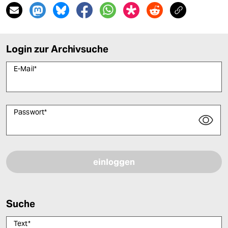
Login zur Archivsuche
E-Mail
*
Passwort
*
Bitte füllen Sie alle Pflichtfelder (*) aus, um fortfahren zu können.
Suche
Text
*