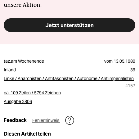
unsere Aktion.
Jetzt unterstützen
taz.am Wochenende
vom
13.05.1989
Inland
39
Linke / Anarchisten / Antifaschisten / Autonome / Antiimperialisten
4157
ca. 109 Zeilen / 5794 Zeichen
Ausgabe 2806
Feedback
Fehlerhinweis
Diesen Artikel teilen