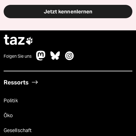
Jetzt kennenlernen
taz

Folgen Sie uns
Ressorts
Politik
Öko
Gesellschaft