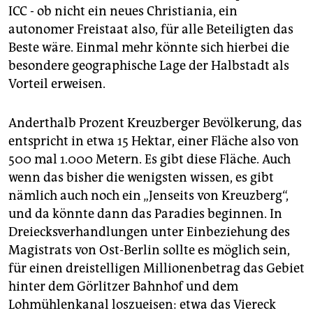
ICC - ob nicht ein neues Christiania, ein
autonomer Freistaat also, für alle Beteiligten das
Beste wäre. Einmal mehr könnte sich hierbei die
besondere geographische Lage der Halbstadt als
Vorteil erweisen.
Anderthalb Prozent Kreuzberger Bevölkerung, das
entspricht in etwa 15 Hektar, einer Fläche also von
500 mal 1.000 Metern. Es gibt diese Fläche. Auch
wenn das bisher die wenigsten wissen, es gibt
nämlich auch noch ein „Jenseits von Kreuzberg“,
und da könnte dann das Paradies beginnen. In
Dreiecksverhandlungen unter Einbeziehung des
Magistrats von Ost-Berlin sollte es möglich sein,
für einen dreistelligen Millionenbetrag das Gebiet
hinter dem Görlitzer Bahnhof und dem
Lohmühlenkanal loszueisen: etwa das Viereck