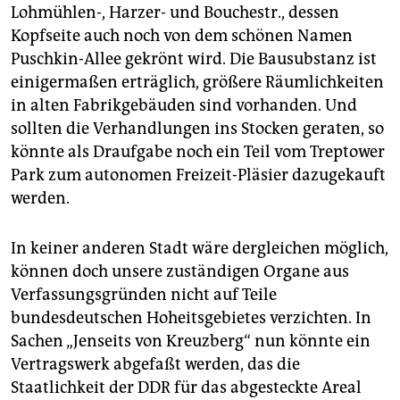
Lohmühlen-, Harzer- und Bouchestr., dessen
Kopfseite auch noch von dem schönen Namen
Puschkin-Allee gekrönt wird. Die Bausubstanz ist
einigermaßen erträglich, größere Räumlichkeiten
in alten Fabrikgebäuden sind vorhanden. Und
sollten die Verhandlungen ins Stocken geraten, so
könnte als Draufgabe noch ein Teil vom Treptower
Park zum autonomen Freizeit-Pläsier dazugekauft
werden.
In keiner anderen Stadt wäre dergleichen möglich,
können doch unsere zuständigen Organe aus
Verfassungsgründen nicht auf Teile
bundesdeutschen Hoheitsgebietes verzichten. In
Sachen „Jenseits von Kreuzberg“ nun könnte ein
Vertragswerk abgefaßt werden, das die
Staatlichkeit der DDR für das abgesteckte Areal