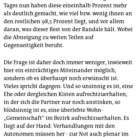
epaper login
Tages nun haben diese eineinhalb Prozent mehr
als deutlich gemacht, wie viel bzw. wenig ihnen an
den restlichen 98,5 Prozent liegt, und vor allem
daran, was dieser Rest von der Randale hält. Wobei
die Abneigung zu weiten Teilen auf
Gegenseitigkeit beruht.
Die Frage ist daher doch immer weniger, inwieweit
hier ein einträchtiges Miteinander möglich,
sondern ob es überhaupt noch erwünscht ist.
Vieles spricht dagegen. Und so unsinnig es ist, eine
Ehe oder dergleichen Kisten aufrechtzuerhalten,
in der sich die Partner nur noch anstinken, so
blödsinnig ist es, eine überlebte Wohn-
„Gemeinschaft“ im Bezirk aufrechtzuerhalten. Es
liegt auf der Hand: Verhandlungen mit den
Autonomen müssen her - zur Not auch plenar im