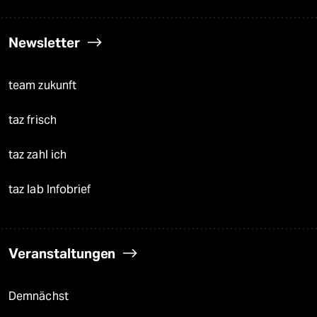
Newsletter
team zukunft
taz frisch
taz zahl ich
taz lab Infobrief
Veranstaltungen
Demnächst