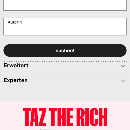
AutorIn
Bitte füllen Sie alle Pflichtfelder (*) aus, um fortfahren zu können.
Erweitert
Experten